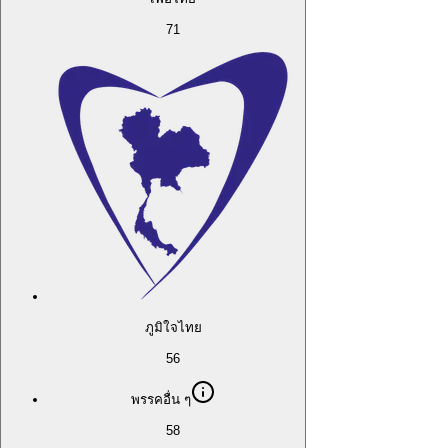
71
ภูมิใจไทย
56
พรรคอื่น ๆ
58