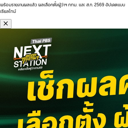
พร้อมรายงานผลแล้ว ผลเลือกตั้งผู้ว่าฯ กทม. และ ส.ก. 2569 อัปเดตแบบ
เรียลไทม์