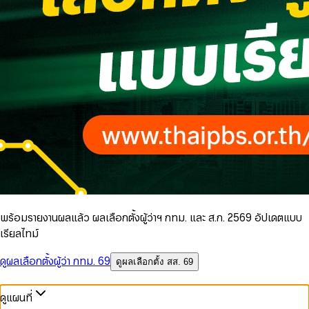
พร้อมรายงานผลแล้ว ผลเลือกตั้งผู้ว่าฯ กทม. และ ส.ก. 2569 อัปเดตแบบ
เรียลไทม์
ดูผลเลือกตั้งผู้ว่า กทม. 69
ดูผลเลือกตั้ง สส. 69
ดูแผนที่