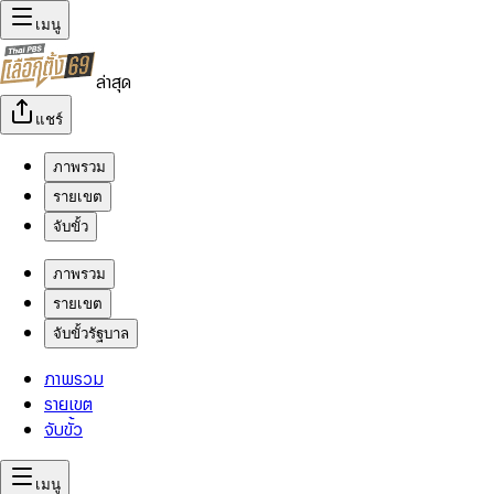
เมนู
ล่าสุด
แชร์
ภาพรวม
รายเขต
จับขั้ว
ภาพรวม
รายเขต
จับขั้วรัฐบาล
ภาพรวม
รายเขต
จับขั้ว
เมนู