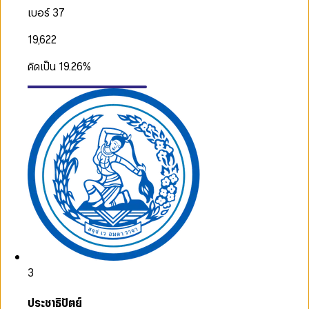
เบอร์ 37
19,622
คิดเป็น
19.26
%
3
ประชาธิปัตย์