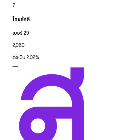
7
ไทยภักดี
เบอร์ 29
2,060
คิดเป็น
2.02
%