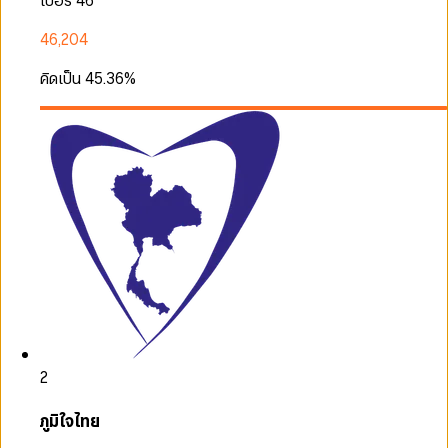
เบอร์ 46
46,204
คิดเป็น
45.36
%
2
ภูมิใจไทย