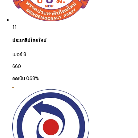
11
ประชาธิปไตยใหม่
เบอร์ 8
660
คิดเป็น
0.68
%