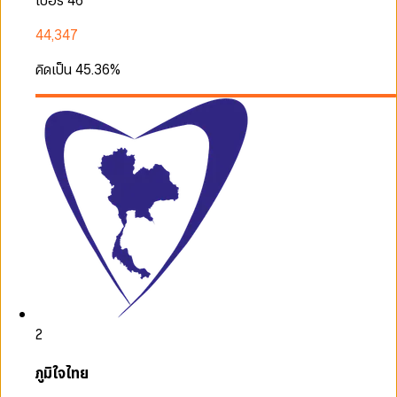
เบอร์ 46
44,347
คิดเป็น
45.36
%
2
ภูมิใจไทย