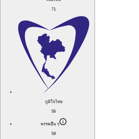
71
ภูมิใจไทย
56
พรรคอื่น ๆ
58