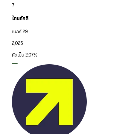
7
ไทยภักดี
เบอร์ 29
2,025
คิดเป็น
2.07
%