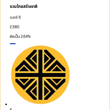
รวมไทยสร้างชาติ
เบอร์ 6
2,580
คิดเป็น
2.64
%
6