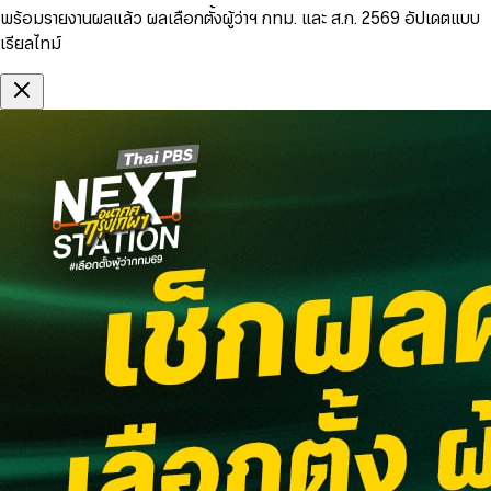
พร้อมรายงานผลแล้ว ผลเลือกตั้งผู้ว่าฯ กทม. และ ส.ก. 2569 อัปเดตแบบ
เรียลไทม์