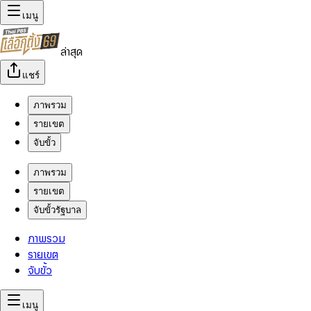
เมนู
ล่าสุด
แชร์
ภาพรวม
รายเขต
จับขั้ว
ภาพรวม
รายเขต
จับขั้วรัฐบาล
ภาพรวม
รายเขต
จับขั้ว
เมนู