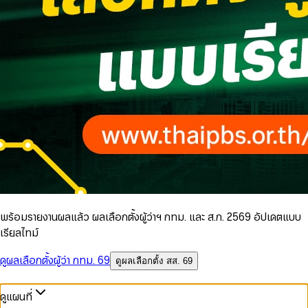
พร้อมรายงานผลแล้ว ผลเลือกตั้งผู้ว่าฯ กทม. และ ส.ก. 2569 อัปเดตแบบ
เรียลไทม์
ดูผลเลือกตั้งผู้ว่า กทม. 69
ดูผลเลือกตั้ง สส. 69
ดูแผนที่