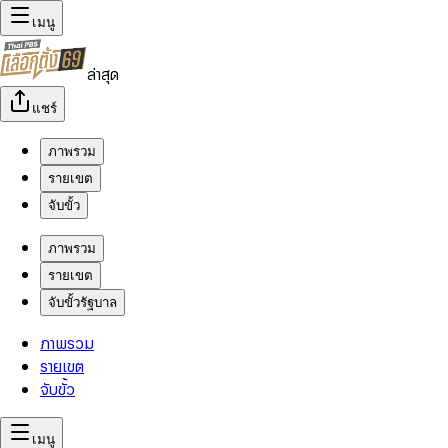
เมนู
ล่าสุด
แชร์
ภาพรวม
รายเขต
จับขั้ว
ภาพรวม
รายเขต
จับขั้วรัฐบาล
ภาพรวม
รายเขต
จับขั้ว
เมนู