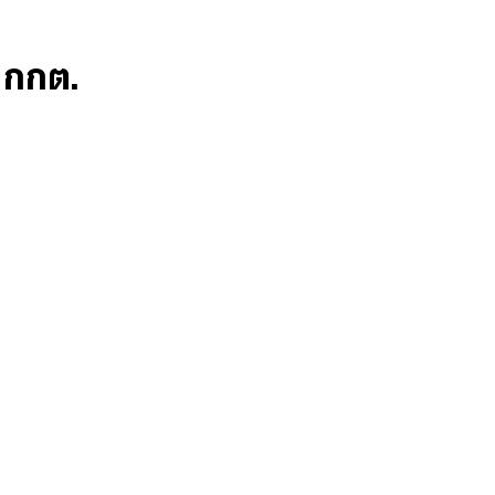
ก กกต.