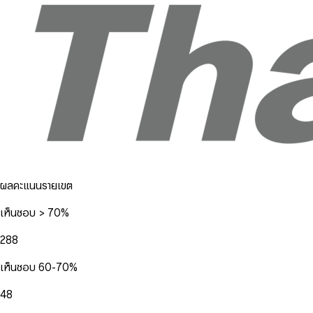
ผลคะแนนรายเขต
เห็นชอบ > 70%
288
เห็นชอบ 60-70%
48