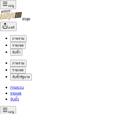
เมนู
ล่าสุด
แชร์
ภาพรวม
รายเขต
จับขั้ว
ภาพรวม
รายเขต
จับขั้วรัฐบาล
ภาพรวม
รายเขต
จับขั้ว
เมนู