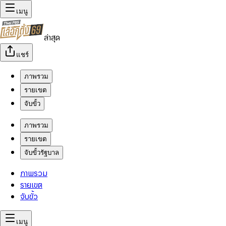
เมนู
ล่าสุด
แชร์
ภาพรวม
รายเขต
จับขั้ว
ภาพรวม
รายเขต
จับขั้วรัฐบาล
ภาพรวม
รายเขต
จับขั้ว
เมนู