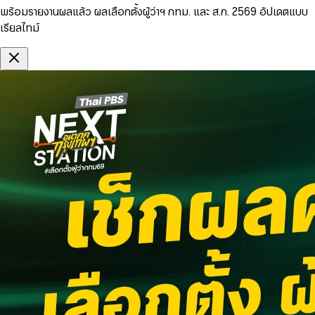
พร้อมรายงานผลแล้ว ผลเลือกตั้งผู้ว่าฯ กทม. และ ส.ก. 2569 อัปเดตแบบ
เรียลไทม์