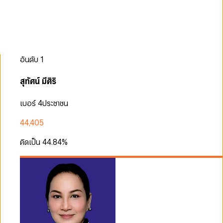
อันดับ
1
สุทัศน์ มีศิริ
เบอร์ 4
ประชาชน
44,405
คิดเป็น
44.84
%