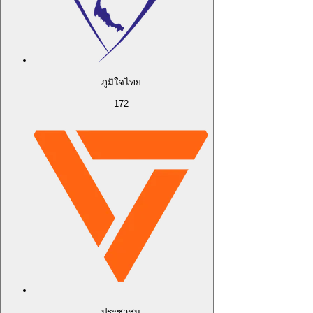
ภูมิใจไทย
172
ประชาชน