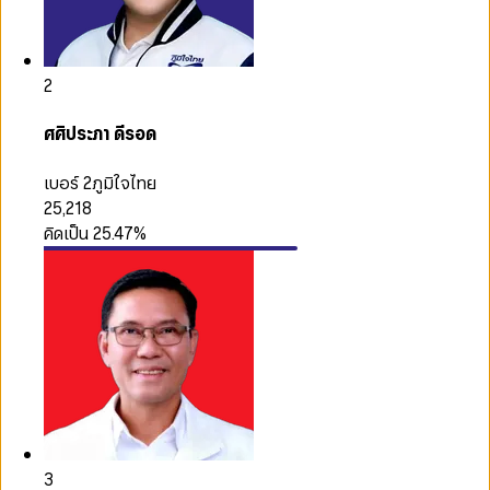
2
ศศิประภา ดีรอด
เบอร์ 2
ภูมิใจไทย
25,218
คิดเป็น
25.47
%
3