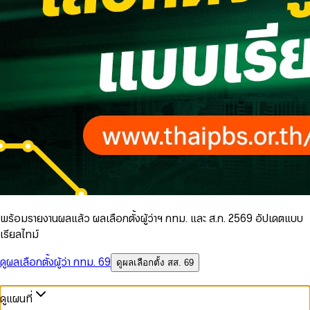
พร้อมรายงานผลแล้ว ผลเลือกตั้งผู้ว่าฯ กทม. และ ส.ก. 2569 อัปเดตแบบ
เรียลไทม์
ดูผลเลือกตั้งผู้ว่า กทม. 69
ดูผลเลือกตั้ง สส. 69
ดูแผนที่