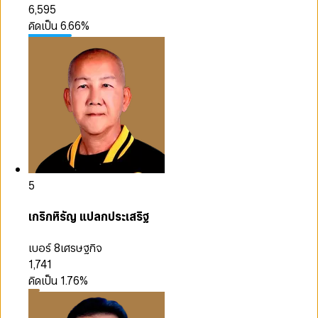
6,595
คิดเป็น
6.66
%
5
เกริกหิรัญ แปลกประเสริฐ
เบอร์ 8
เศรษฐกิจ
1,741
คิดเป็น
1.76
%