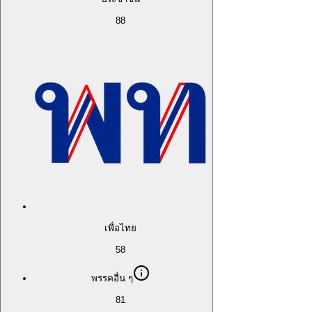
88
เพื่อไทย
58
พรรคอื่น ๆ
81