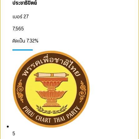
ประชาธิปัตย์
เบอร์ 27
7,565
คิดเป็น
7.32
%
5