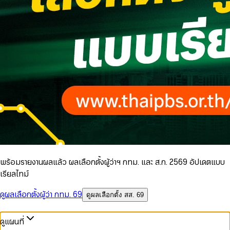
พร้อมรายงานผลแล้ว ผลเลือกตั้งผู้ว่าฯ กทม. และ ส.ก. 2569 อัปเดตแบบ
เรียลไทม์
ดูผลเลือกตั้งผู้ว่า กทม. 69
ดูผลเลือกตั้ง สส. 69
ดูแผนที่