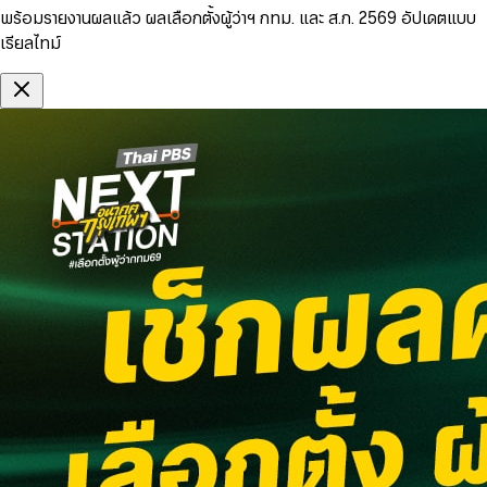
พร้อมรายงานผลแล้ว ผลเลือกตั้งผู้ว่าฯ กทม. และ ส.ก. 2569 อัปเดตแบบ
เรียลไทม์