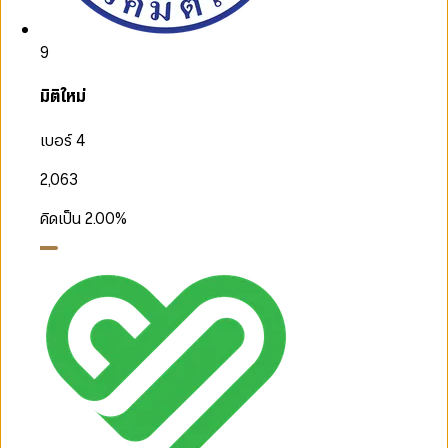
9
มิติใหม่
เบอร์ 4
2,063
คิดเป็น
2.00
%