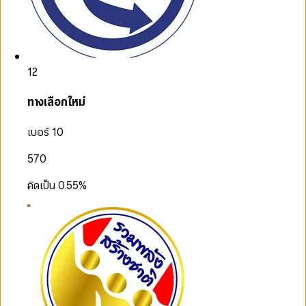
12
ทางเลือกใหม่
เบอร์ 10
570
คิดเป็น
0.55
%