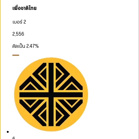
เพื่อชาติไทย
เบอร์ 2
2,556
คิดเป็น
2.47
%
6