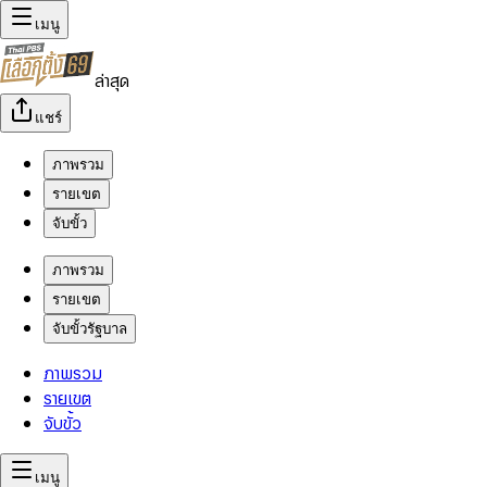
เมนู
ล่าสุด
แชร์
ภาพรวม
รายเขต
จับขั้ว
ภาพรวม
รายเขต
จับขั้วรัฐบาล
ภาพรวม
รายเขต
จับขั้ว
เมนู