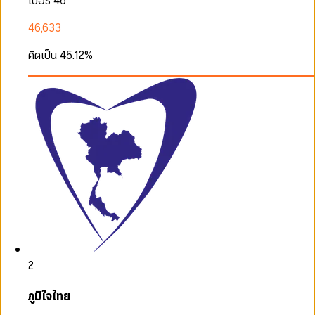
เบอร์ 46
46,633
คิดเป็น
45.12
%
2
ภูมิใจไทย