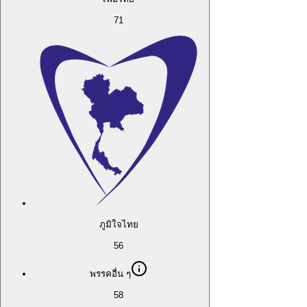
71
ภูมิใจไทย
56
พรรคอื่น ๆ
58