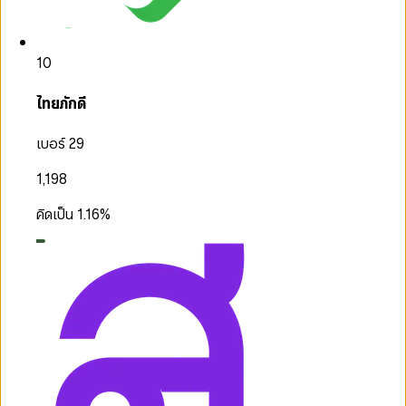
10
ไทยภักดี
เบอร์ 29
1,198
คิดเป็น
1.16
%