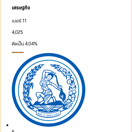
เศรษฐกิจ
เบอร์ 11
4,025
คิดเป็น
4.04
%
6