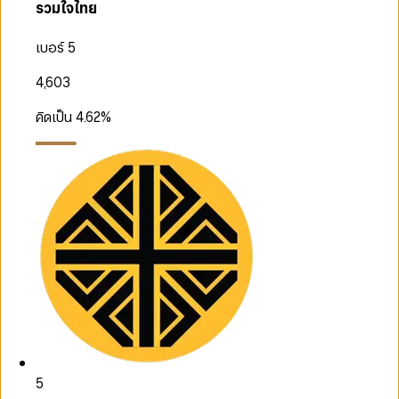
รวมใจไทย
เบอร์ 5
4,603
คิดเป็น
4.62
%
5