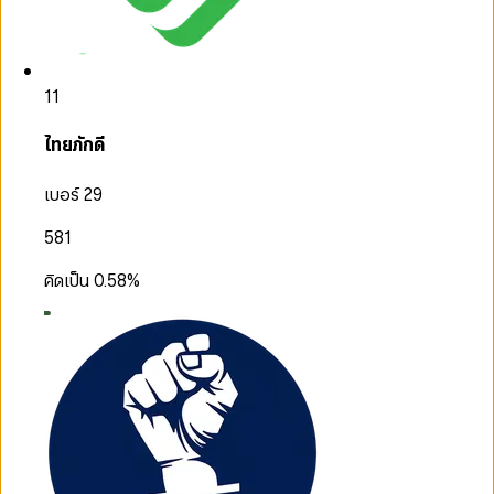
11
ไทยภักดี
เบอร์ 29
581
คิดเป็น
0.58
%