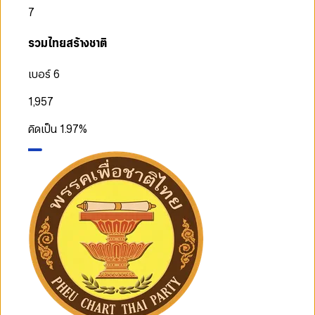
7
รวมไทยสร้างชาติ
เบอร์ 6
1,957
คิดเป็น
1.97
%