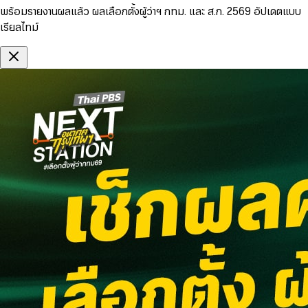
พร้อมรายงานผลแล้ว ผลเลือกตั้งผู้ว่าฯ กทม. และ ส.ก. 2569 อัปเดตแบบ
เรียลไทม์