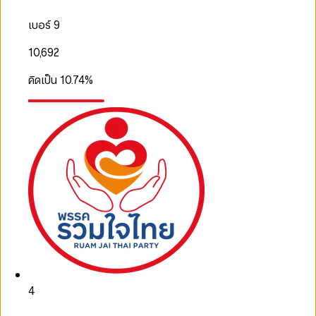
เบอร์ 9
10,692
คิดเป็น
10.74
%
4