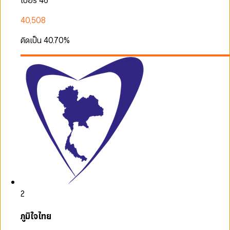
เบอร์ 46
40,508
คิดเป็น
40.70
%
2
ภูมิใจไทย