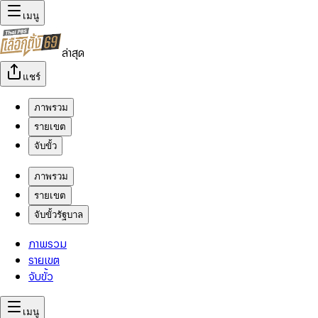
เมนู
ล่าสุด
แชร์
ภาพรวม
รายเขต
จับขั้ว
ภาพรวม
รายเขต
จับขั้วรัฐบาล
ภาพรวม
รายเขต
จับขั้ว
เมนู