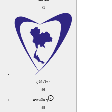
71
ภูมิใจไทย
56
พรรคอื่น ๆ
58