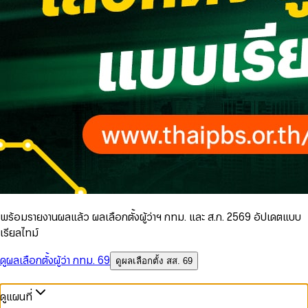
พร้อมรายงานผลแล้ว ผลเลือกตั้งผู้ว่าฯ กทม. และ ส.ก. 2569 อัปเดตแบบ
เรียลไทม์
ดูผลเลือกตั้งผู้ว่า กทม. 69
ดูผลเลือกตั้ง สส. 69
ดูแผนที่