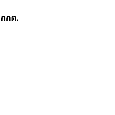
ก กกต.