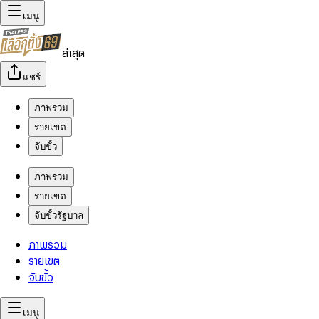
เมนู
ล่าสุด
แชร์
ภาพรวม
รายเขต
จับขั้ว
ภาพรวม
รายเขต
จับขั้วรัฐบาล
ภาพรวม
รายเขต
จับขั้ว
เมนู