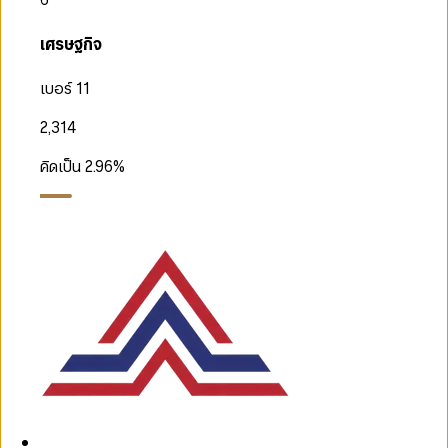
เศรษฐกิจ
เบอร์ 11
2,314
คิดเป็น
2.96
%