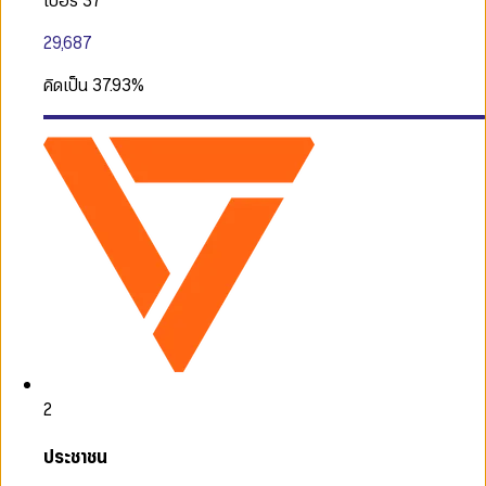
เบอร์ 37
29,687
คิดเป็น
37.93
%
2
ประชาชน