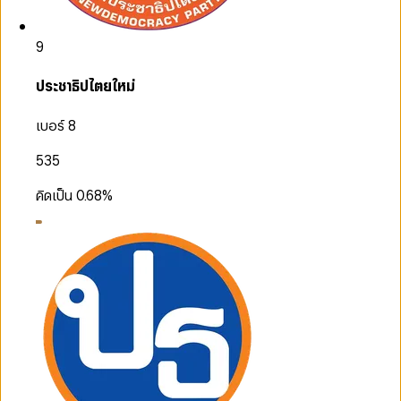
9
ประชาธิปไตยใหม่
เบอร์ 8
535
คิดเป็น
0.68
%