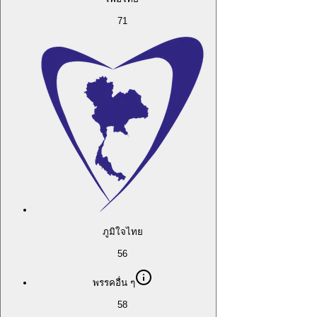
71
ภูมิใจไทย
56
พรรคอื่น ๆ
58