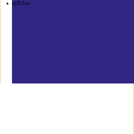
ภูมิใจไทย