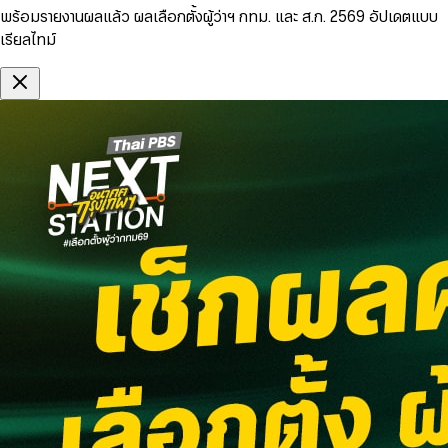
พร้อมรายงานผลแล้ว ผลเลือกตั้งผู้ว่าฯ กทม. และ ส.ก. 2569 อัปเดตแบบ
เรียลไทม์