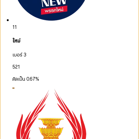
11
ใหม่
เบอร์ 3
521
คิดเป็น
0.67
%