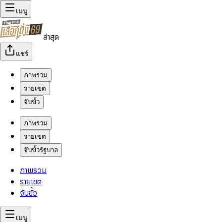
เมนู
ล่าสุด
แชร์
ภาพรวม
รายเขต
จับขั้ว
ภาพรวม
รายเขต
จับขั้วรัฐบาล
ภาพรวม
รายเขต
จับขั้ว
เมนู