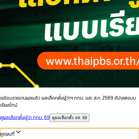
พร้อมรายงานผลแล้ว ผลเลือกตั้งผู้ว่าฯ กทม. และ ส.ก. 2569 อัปเดตแบบ
เรียลไทม์
ดูผลเลือกตั้งผู้ว่า กทม. 69
ดูผลเลือกตั้ง สส. 69
ดูแผนที่