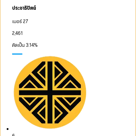
ประชาธิปัตย์
เบอร์ 27
2,461
คิดเป็น
3.14
%
6