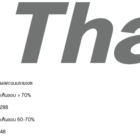
ผลคะแนนรายเขต
เห็นชอบ > 70%
288
เห็นชอบ 60-70%
48