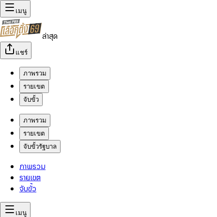
เมนู
ล่าสุด
แชร์
ภาพรวม
รายเขต
จับขั้ว
ภาพรวม
รายเขต
จับขั้วรัฐบาล
ภาพรวม
รายเขต
จับขั้ว
เมนู