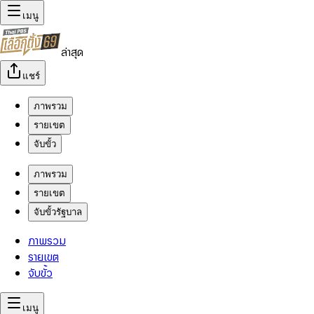
เมนู
ล่าสุด
แชร์
ภาพรวม
รายเขต
จับขั้ว
ภาพรวม
รายเขต
จับขั้วรัฐบาล
ภาพรวม
รายเขต
จับขั้ว
เมนู