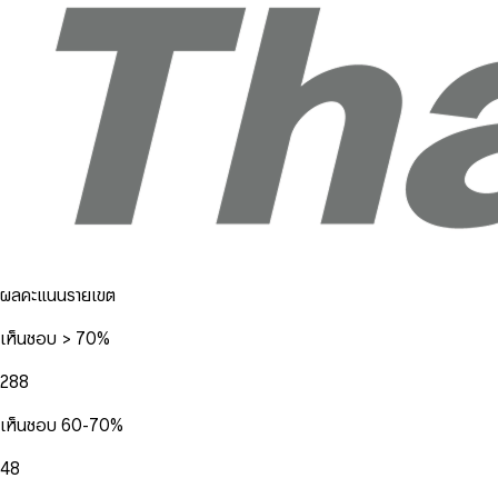
ผลคะแนนรายเขต
เห็นชอบ > 70%
288
เห็นชอบ 60-70%
48