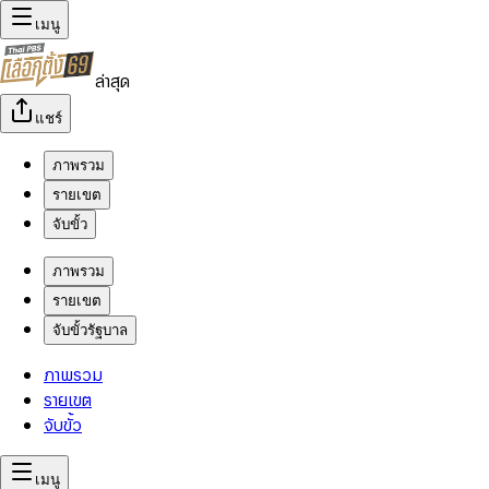
เมนู
ล่าสุด
แชร์
ภาพรวม
รายเขต
จับขั้ว
ภาพรวม
รายเขต
จับขั้วรัฐบาล
ภาพรวม
รายเขต
จับขั้ว
เมนู