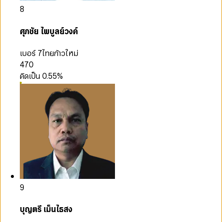
8
ศุภชัย ไพบูลย์วงค์
เบอร์ 7
ไทยก้าวใหม่
470
คิดเป็น
0.55
%
9
บุญตรี เม็นไธสง