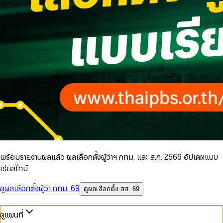
พร้อมรายงานผลแล้ว ผลเลือกตั้งผู้ว่าฯ กทม. และ ส.ก. 2569 อัปเดตแบบ
เรียลไทม์
ดูผลเลือกตั้งผู้ว่า กทม. 69
ดูผลเลือกตั้ง สส. 69
ดูแผนที่