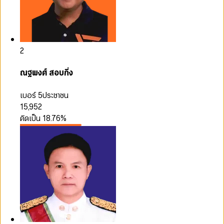
2
ณฐพงศ์ สอบกิ่ง
เบอร์ 5
ประชาชน
15,952
คิดเป็น
18.76
%