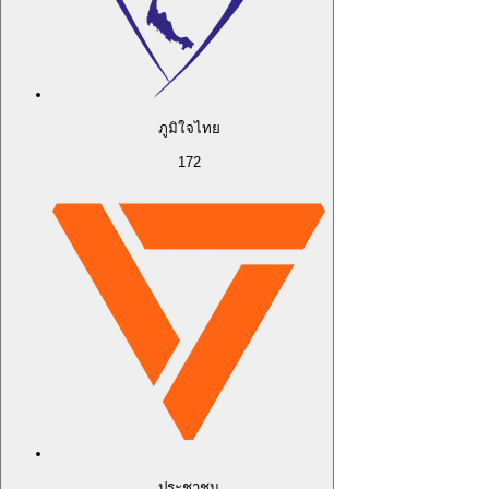
ภูมิใจไทย
172
ประชาชน