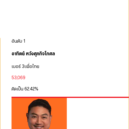
อันดับ
1
อาทิตย์ หวังศุภกิจโกศล
เบอร์ 3
เพื่อไทย
53,069
คิดเป็น
62.42
%