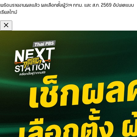
พร้อมรายงานผลแล้ว ผลเลือกตั้งผู้ว่าฯ กทม. และ ส.ก. 2569 อัปเดตแบบ
เรียลไทม์