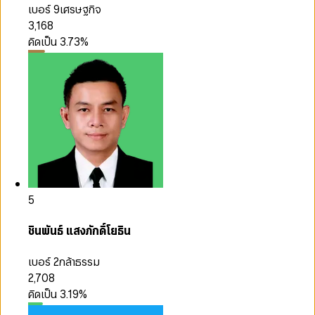
เบอร์ 9
เศรษฐกิจ
3,168
คิดเป็น
3.73
%
5
ชินพันธ์ แสงภักดิ์โยธิน
เบอร์ 2
กล้าธรรม
2,708
คิดเป็น
3.19
%