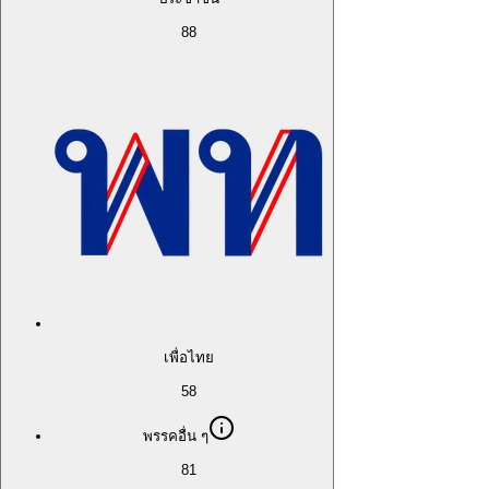
88
เพื่อไทย
58
พรรคอื่น ๆ
81