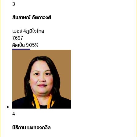
3
สัมภาษณ์ อัตถาวงศ์
เบอร์ 4
ภูมิใจไทย
7,697
คิดเป็น
9.05
%
4
นิธิกาน พงทองถวิล