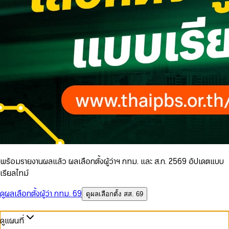
พร้อมรายงานผลแล้ว ผลเลือกตั้งผู้ว่าฯ กทม. และ ส.ก. 2569 อัปเดตแบบ
เรียลไทม์
ดูผลเลือกตั้งผู้ว่า กทม. 69
ดูผลเลือกตั้ง สส. 69
ดูแผนที่