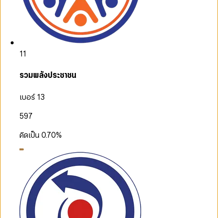
11
รวมพลังประชาชน
เบอร์ 13
597
คิดเป็น
0.70
%