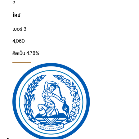
5
ใหม่
เบอร์ 3
4,060
คิดเป็น
4.78
%