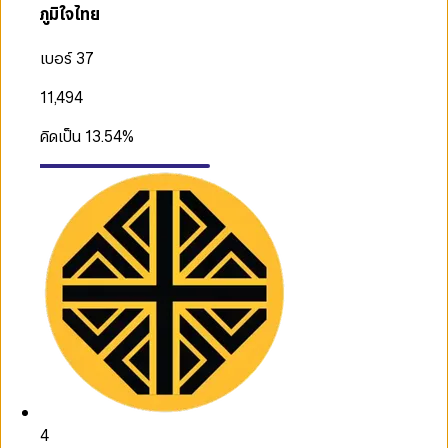
ภูมิใจไทย
เบอร์ 37
11,494
คิดเป็น
13.54
%
4