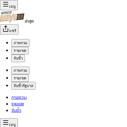
เมนู
ล่าสุด
แชร์
ภาพรวม
รายเขต
จับขั้ว
ภาพรวม
รายเขต
จับขั้วรัฐบาล
ภาพรวม
รายเขต
จับขั้ว
เมนู