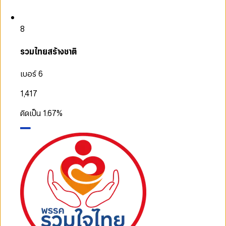
8
รวมไทยสร้างชาติ
เบอร์ 6
1,417
คิดเป็น
1.67
%