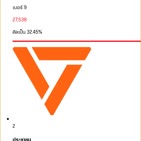
เบอร์ 9
27,538
คิดเป็น
32.45
%
2
ประชาชน