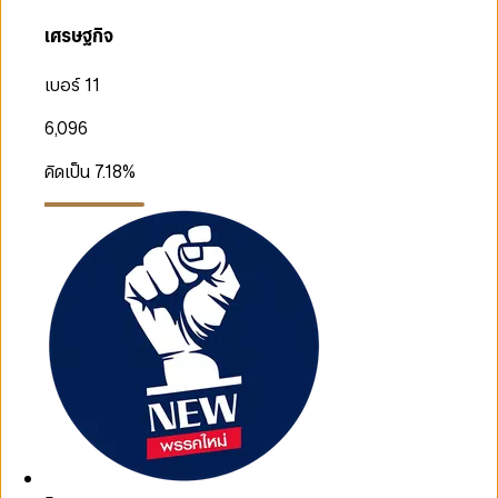
เศรษฐกิจ
เบอร์ 11
6,096
คิดเป็น
7.18
%