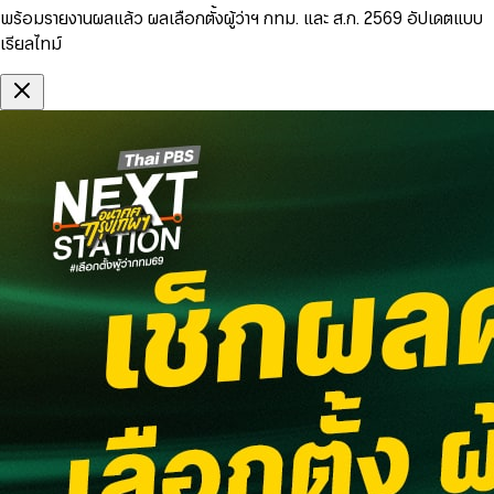
พร้อมรายงานผลแล้ว ผลเลือกตั้งผู้ว่าฯ กทม. และ ส.ก. 2569 อัปเดตแบบ
เรียลไทม์