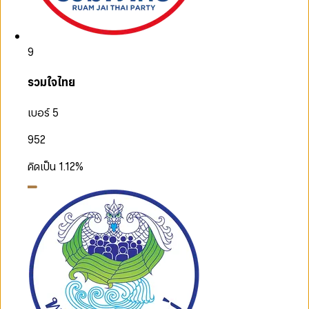
9
รวมใจไทย
เบอร์ 5
952
คิดเป็น
1.12
%