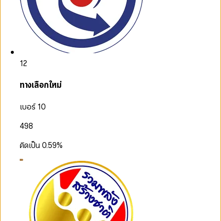
12
ทางเลือกใหม่
เบอร์ 10
498
คิดเป็น
0.59
%