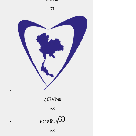
71
ภูมิใจไทย
56
พรรคอื่น ๆ
58