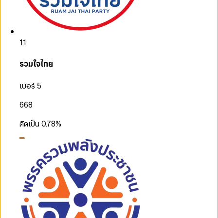
11
รวมใจไทย
เบอร์ 5
668
คิดเป็น
0.78
%