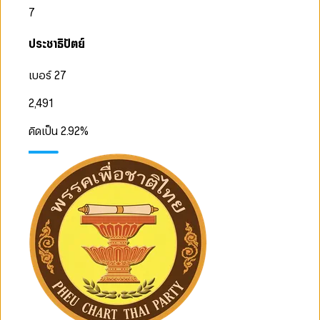
7
ประชาธิปัตย์
เบอร์ 27
2,491
คิดเป็น
2.92
%