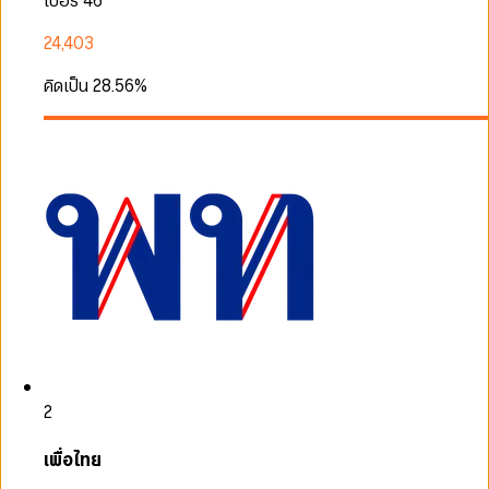
เบอร์ 46
24,403
คิดเป็น
28.56
%
2
เพื่อไทย