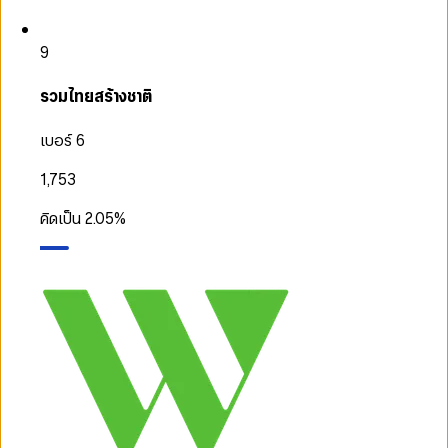
9
รวมไทยสร้างชาติ
เบอร์ 6
1,753
คิดเป็น
2.05
%