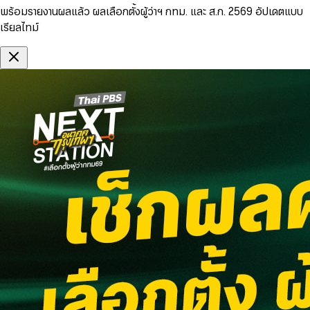
พร้อมรายงานผลแล้ว ผลเลือกตั้งผู้ว่าฯ กทม. และ ส.ก. 2569 อัปเดตแบบ
เรียลไทม์