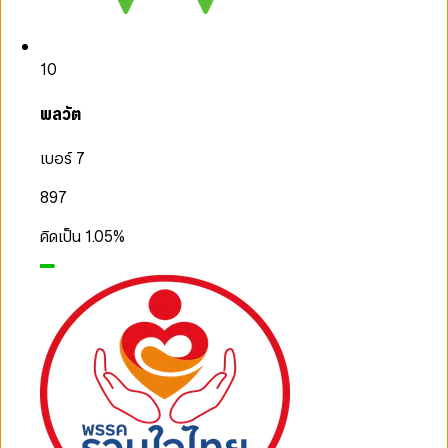
10
พลวัต
เบอร์ 7
897
คิดเป็น
1.05
%