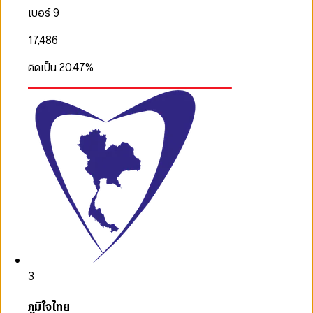
เบอร์ 9
17,486
คิดเป็น
20.47
%
3
ภูมิใจไทย