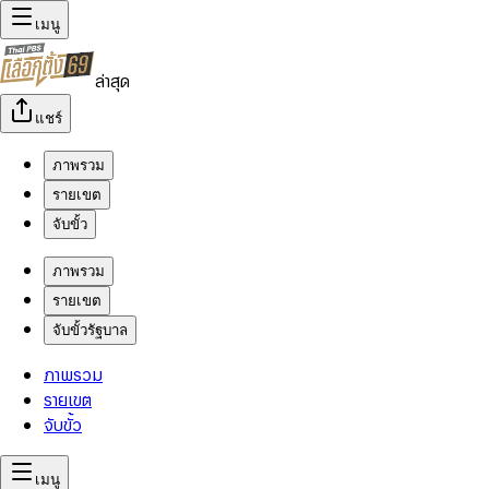
เมนู
ล่าสุด
แชร์
ภาพรวม
รายเขต
จับขั้ว
ภาพรวม
รายเขต
จับขั้วรัฐบาล
ภาพรวม
รายเขต
จับขั้ว
เมนู