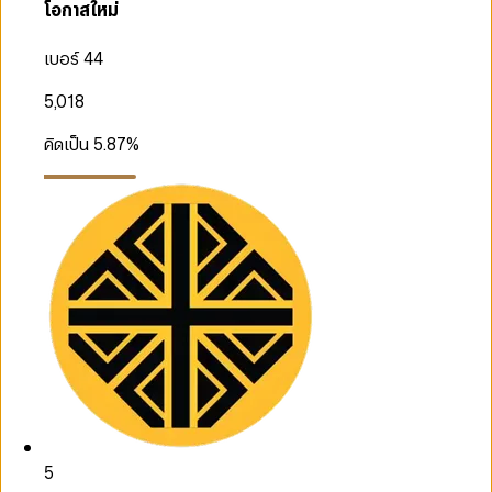
โอกาสใหม่
เบอร์ 44
5,018
คิดเป็น
5.87
%
5