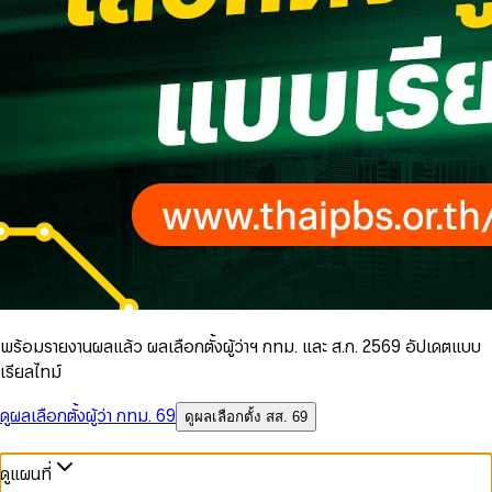
พร้อมรายงานผลแล้ว ผลเลือกตั้งผู้ว่าฯ กทม. และ ส.ก. 2569 อัปเดตแบบ
เรียลไทม์
ดูผลเลือกตั้งผู้ว่า กทม. 69
ดูผลเลือกตั้ง สส. 69
ดูแผนที่