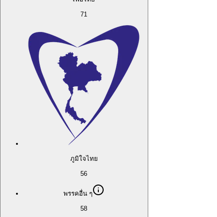
71
ภูมิใจไทย
56
พรรคอื่น ๆ
58