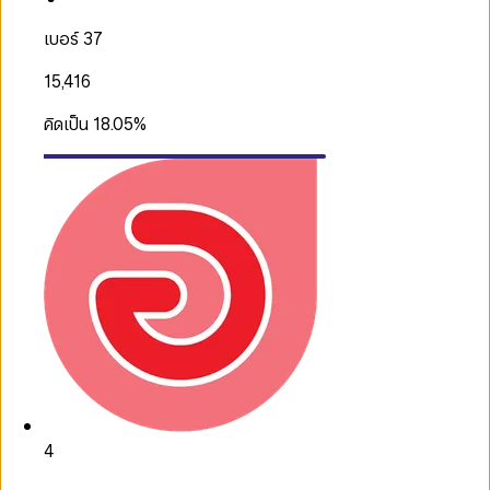
เบอร์ 37
15,416
คิดเป็น
18.05
%
4