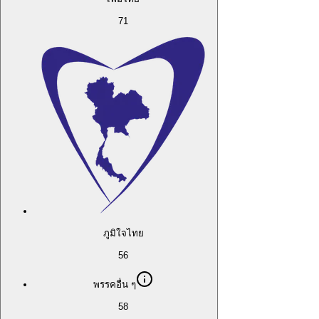
71
ภูมิใจไทย
56
พรรคอื่น ๆ
58