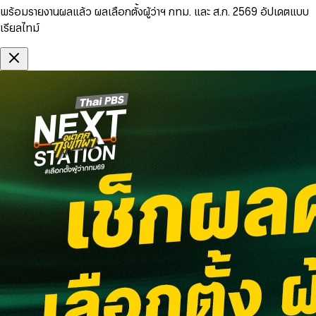
พร้อมรายงานผลแล้ว ผลเลือกตั้งผู้ว่าฯ กทม. และ ส.ก. 2569 อัปเดตแบบ
เรียลไทม์