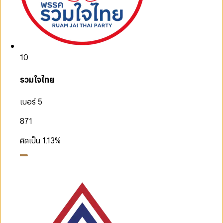
10
รวมใจไทย
เบอร์ 5
871
คิดเป็น
1.13
%