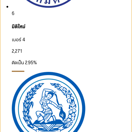
6
มิติใหม่
เบอร์ 4
2,271
คิดเป็น
2.95
%