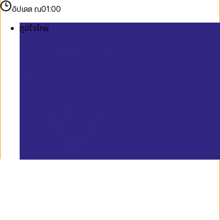
อัปเดต ณ
01:00
ภูมิใจไทย