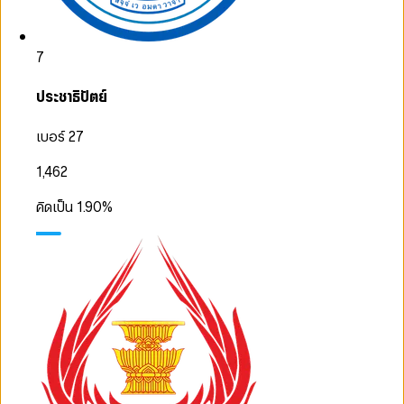
7
ประชาธิปัตย์
เบอร์ 27
1,462
คิดเป็น
1.90
%