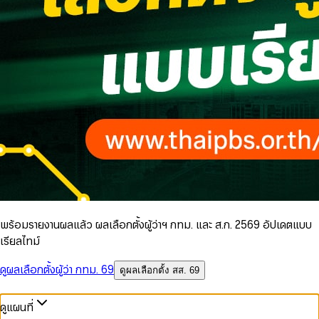
พร้อมรายงานผลแล้ว ผลเลือกตั้งผู้ว่าฯ กทม. และ ส.ก. 2569 อัปเดตแบบ
เรียลไทม์
ดูผลเลือกตั้งผู้ว่า กทม. 69
ดูผลเลือกตั้ง สส. 69
ดูแผนที่