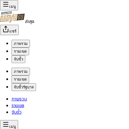
เมนู
ล่าสุด
แชร์
ภาพรวม
รายเขต
จับขั้ว
ภาพรวม
รายเขต
จับขั้วรัฐบาล
ภาพรวม
รายเขต
จับขั้ว
เมนู