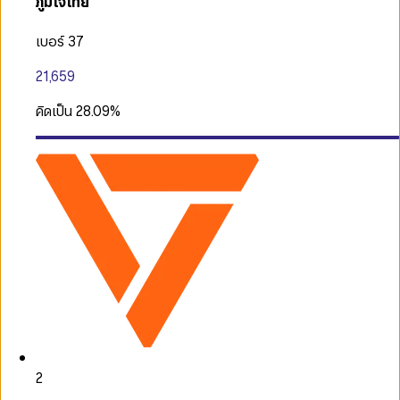
ภูมิใจไทย
เบอร์ 37
21,659
คิดเป็น
28.09
%
2