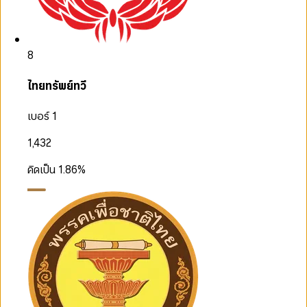
8
ไทยทรัพย์ทวี
เบอร์ 1
1,432
คิดเป็น
1.86
%