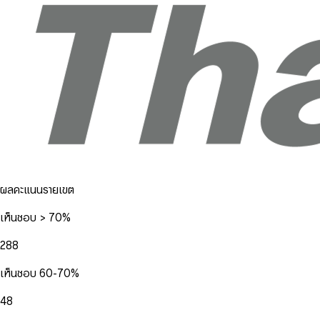
ผลคะแนนรายเขต
เห็นชอบ > 70%
288
เห็นชอบ 60-70%
48