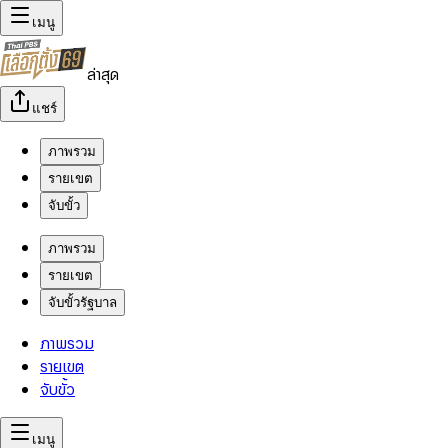
เมนู
ล่าสุด
แชร์
ภาพรวม
รายเขต
จับขั้ว
ภาพรวม
รายเขต
จับขั้วรัฐบาล
ภาพรวม
รายเขต
จับขั้ว
เมนู