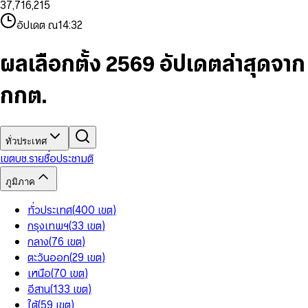
3
7
,
7
1
6
,
2
1
5
8
9
8
4
8
8
2
7
3
2
6
9
9
อัปเดต ณ
14:32
5
9
9
3
8
4
3
7
6
4
9
5
4
8
7
5
6
5
9
ผลเลือกตั้ง 2569 อัปเดตล่าสุดจาก
8
6
7
6
9
7
8
7
กกต.
8
9
8
9
9
ทั่วประเทศ
เขต
บช.รายชื่อ
ประชามติ
ภูมิภาค
ทั่วประเทศ
(
400
เขต
)
กรุงเทพฯ
(
33
เขต
)
กลาง
(
76
เขต
)
ตะวันออก
(
29
เขต
)
เหนือ
(
70
เขต
)
อีสาน
(
133
เขต
)
ใต้
(
59
เขต
)