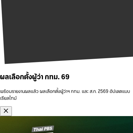
ผลเลือกตั้งผู้ว่า กทม. 69
พร้อมรายงานผลแล้ว ผลเลือกตั้งผู้ว่าฯ กทม. และ ส.ก. 2569 อัปเดตแบบ
เรียลไทม์