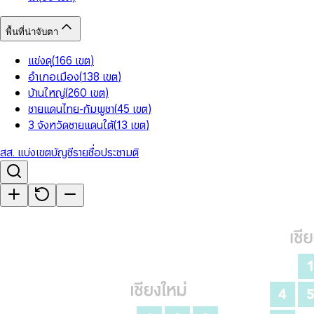
พื้นที่น่าจับตา
แข่งดุ
(
166
เขต
)
อำเภอเมือง
(
138
เขต
)
บ้านใหญ่
(
260
เขต
)
ชายแดนไทย-กัมพูชา
(
45
เขต
)
3 จังหวัดชายแดนใต้
(
13
เขต
)
สส. แบ่งเขต
บัญชีรายชื่อ
ประชามติ