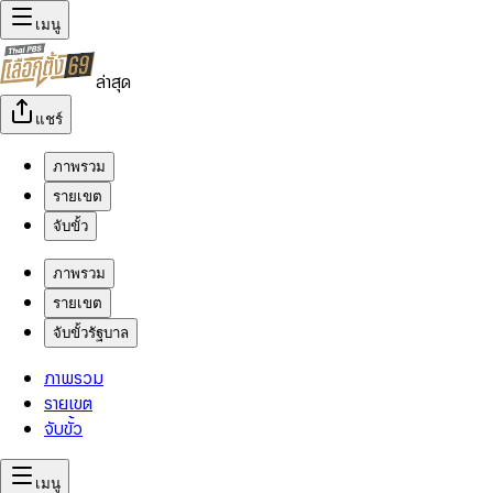
เมนู
ล่าสุด
แชร์
ภาพรวม
รายเขต
จับขั้ว
ภาพรวม
รายเขต
จับขั้วรัฐบาล
ภาพรวม
รายเขต
จับขั้ว
เมนู