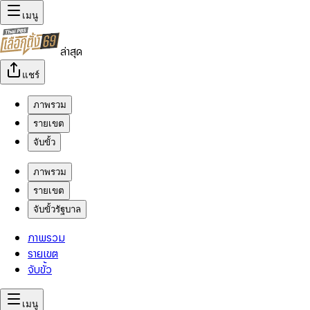
เมนู
ล่าสุด
แชร์
ภาพรวม
รายเขต
จับขั้ว
ภาพรวม
รายเขต
จับขั้วรัฐบาล
ภาพรวม
รายเขต
จับขั้ว
เมนู