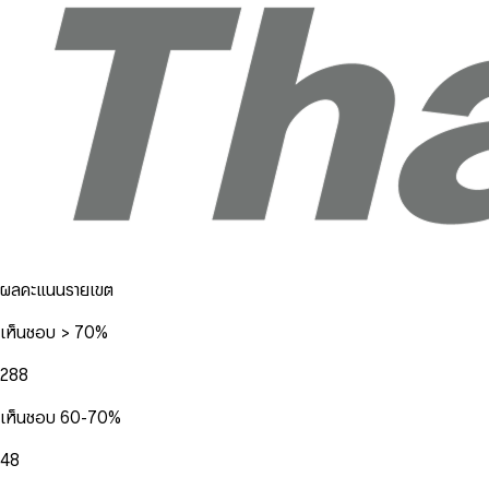
ผลคะแนนรายเขต
เห็นชอบ > 70%
288
เห็นชอบ 60-70%
48