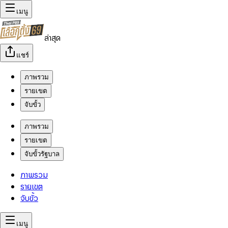
เมนู
ล่าสุด
แชร์
ภาพรวม
รายเขต
จับขั้ว
ภาพรวม
รายเขต
จับขั้วรัฐบาล
ภาพรวม
รายเขต
จับขั้ว
เมนู