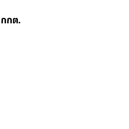
ก กกต.