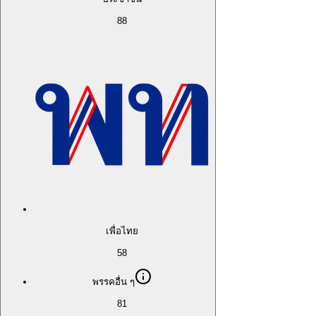
88
เพื่อไทย
58
พรรคอื่น ๆ
81