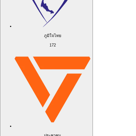
ภูมิใจไทย
172
ประชาชน