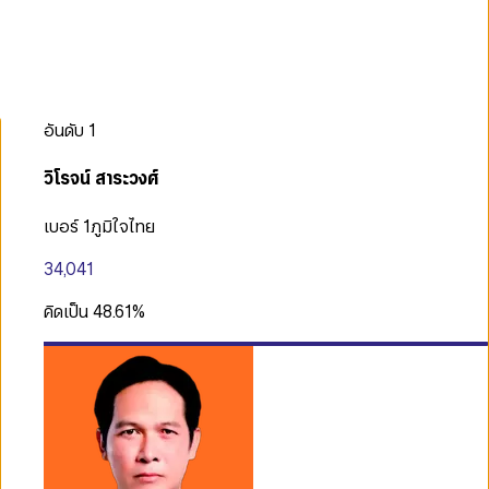
อันดับ
1
วิโรจน์ สาระวงศ์
เบอร์ 1
ภูมิใจไทย
34,041
คิดเป็น
48.61
%