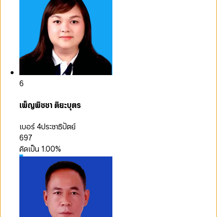
6
เพ็ญพิชชา ติยะบุตร
เบอร์ 4
ประชาธิปัตย์
697
คิดเป็น
1.00
%