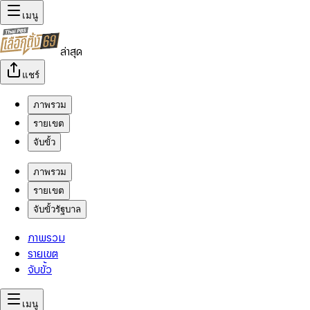
เมนู
ล่าสุด
แชร์
ภาพรวม
รายเขต
จับขั้ว
ภาพรวม
รายเขต
จับขั้วรัฐบาล
ภาพรวม
รายเขต
จับขั้ว
เมนู