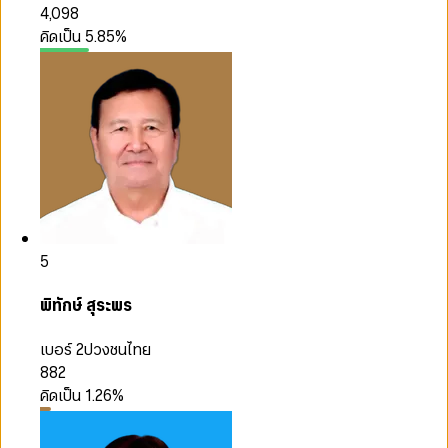
4,098
คิดเป็น
5.85
%
5
พิทักษ์ สุระพร
เบอร์ 2
ปวงชนไทย
882
คิดเป็น
1.26
%