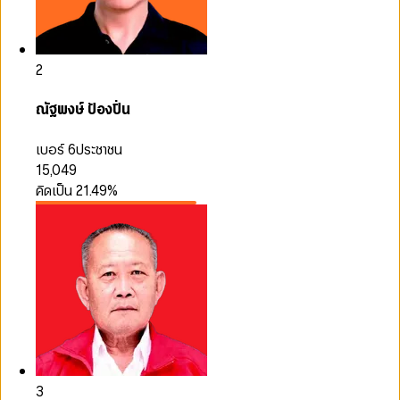
2
ณัฐพงษ์ ป้องปิ่น
เบอร์ 6
ประชาชน
15,049
คิดเป็น
21.49
%
3