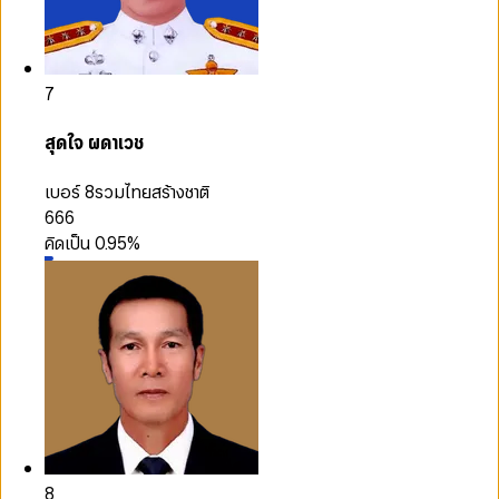
7
สุดใจ ผดาเวช
เบอร์ 8
รวมไทยสร้างชาติ
666
คิดเป็น
0.95
%
8