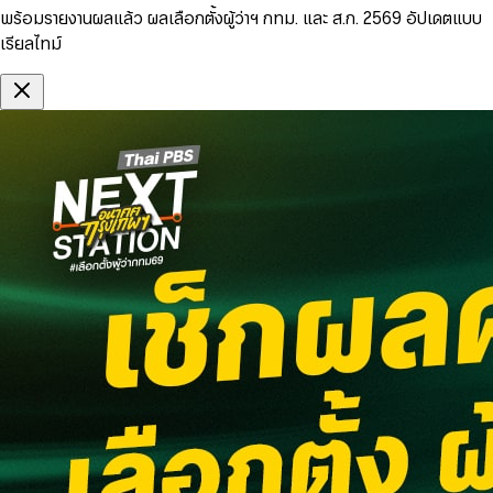
พร้อมรายงานผลแล้ว ผลเลือกตั้งผู้ว่าฯ กทม. และ ส.ก. 2569 อัปเดตแบบ
เรียลไทม์