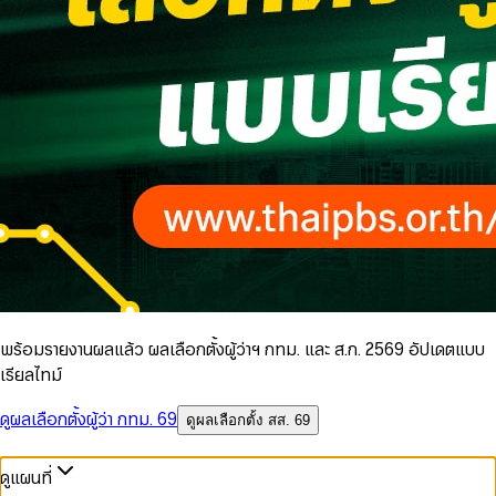
พร้อมรายงานผลแล้ว ผลเลือกตั้งผู้ว่าฯ กทม. และ ส.ก. 2569 อัปเดตแบบ
เรียลไทม์
ดูผลเลือกตั้งผู้ว่า กทม. 69
ดูผลเลือกตั้ง สส. 69
ดูแผนที่