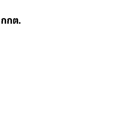
ก กกต.