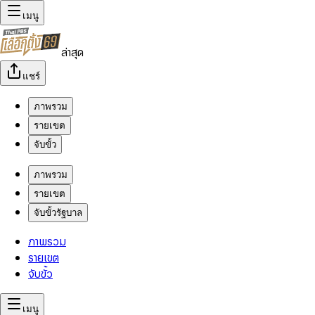
เมนู
ล่าสุด
แชร์
ภาพรวม
รายเขต
จับขั้ว
ภาพรวม
รายเขต
จับขั้วรัฐบาล
ภาพรวม
รายเขต
จับขั้ว
เมนู