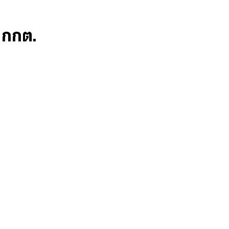
ก กกต.