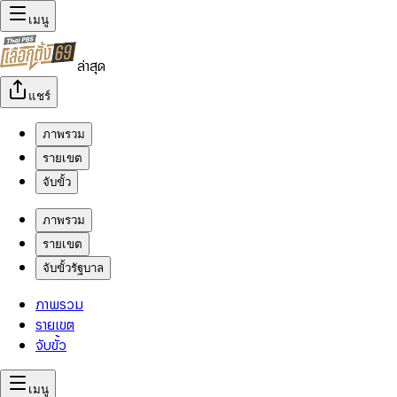
เมนู
ล่าสุด
แชร์
ภาพรวม
รายเขต
จับขั้ว
ภาพรวม
รายเขต
จับขั้วรัฐบาล
ภาพรวม
รายเขต
จับขั้ว
เมนู