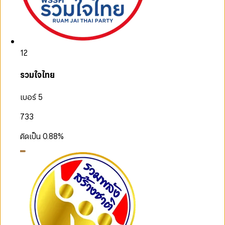
12
รวมใจไทย
เบอร์ 5
733
คิดเป็น
0.88
%