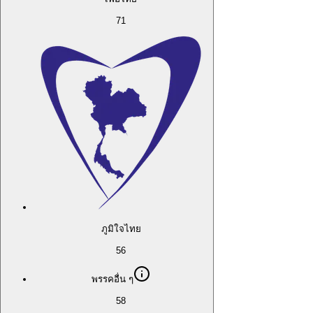
71
ภูมิใจไทย
56
พรรคอื่น ๆ
58