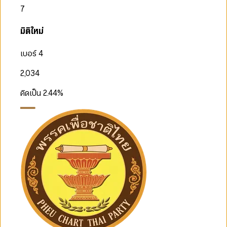
7
มิติใหม่
เบอร์ 4
2,034
คิดเป็น
2.44
%