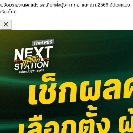
พร้อมรายงานผลแล้ว ผลเลือกตั้งผู้ว่าฯ กทม. และ ส.ก. 2569 อัปเดตแบบ
เรียลไทม์