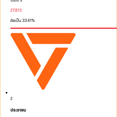
เบอร์ 9
27,813
คิดเป็น
33.41
%
2
ประชาชน