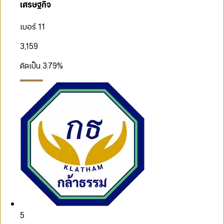
เศรษฐกิจ
เบอร์ 11
3,159
คิดเป็น
3.79
%
5