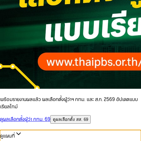
พร้อมรายงานผลแล้ว ผลเลือกตั้งผู้ว่าฯ กทม. และ ส.ก. 2569 อัปเดตแบบ
เรียลไทม์
ดูผลเลือกตั้งผู้ว่า กทม. 69
ดูผลเลือกตั้ง สส. 69
ดูแผนที่