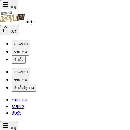
เมนู
ล่าสุด
แชร์
ภาพรวม
รายเขต
จับขั้ว
ภาพรวม
รายเขต
จับขั้วรัฐบาล
ภาพรวม
รายเขต
จับขั้ว
เมนู