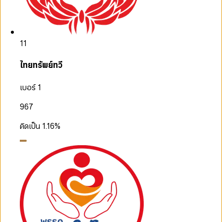
11
ไทยทรัพย์ทวี
เบอร์ 1
967
คิดเป็น
1.16
%