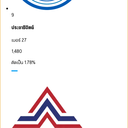
9
ประชาธิปัตย์
เบอร์ 27
1,480
คิดเป็น
1.78
%