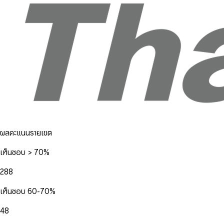
ผลคะแนนรายเขต
เห็นชอบ > 70%
288
เห็นชอบ 60-70%
48