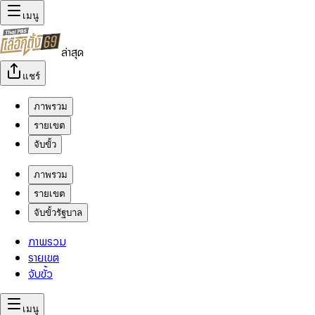
เมนู
ล่าสุด
แชร์
ภาพรวม
รายเขต
จับขั้ว
ภาพรวม
รายเขต
จับขั้วรัฐบาล
ภาพรวม
รายเขต
จับขั้ว
เมนู