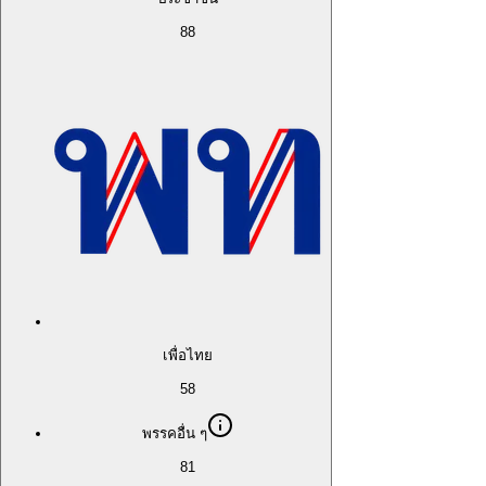
88
เพื่อไทย
58
พรรคอื่น ๆ
81