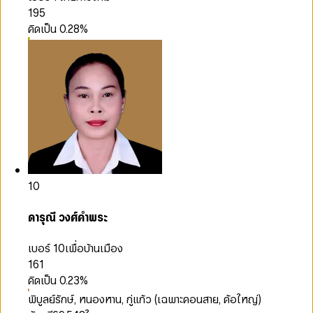
195
คิดเป็น
0.28
%
10
ดารุณี วงศ์คำพระ
เบอร์ 10
เพื่อบ้านเมือง
161
คิดเป็น
0.23
%
พิบูลย์รักษ์, หนองหาน, กู่แก้ว (เฉพาะคอนสาย, ค้อใหญ่)