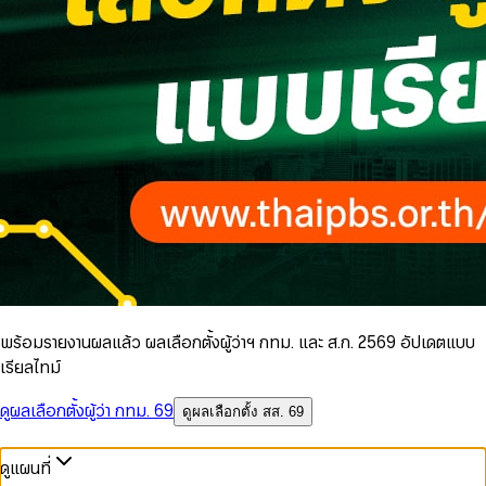
พร้อมรายงานผลแล้ว ผลเลือกตั้งผู้ว่าฯ กทม. และ ส.ก. 2569 อัปเดตแบบ
เรียลไทม์
ดูผลเลือกตั้งผู้ว่า กทม. 69
ดูผลเลือกตั้ง สส. 69
ดูแผนที่