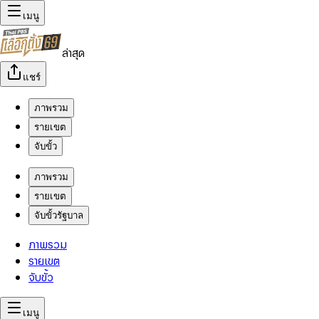
เมนู
ล่าสุด
แชร์
ภาพรวม
รายเขต
จับขั้ว
ภาพรวม
รายเขต
จับขั้วรัฐบาล
ภาพรวม
รายเขต
จับขั้ว
เมนู