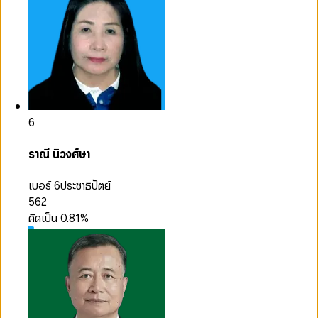
6
ราณี นิวงศ์ษา
เบอร์ 6
ประชาธิปัตย์
562
คิดเป็น
0.81
%