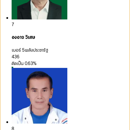
7
องอาจ วิเศษ
เบอร์ 5
พลังประชารัฐ
436
คิดเป็น
0.63
%
8