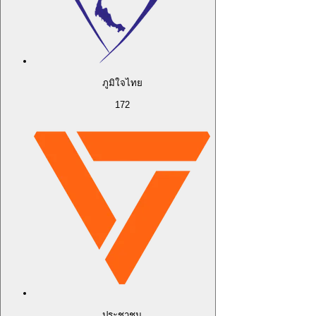
ภูมิใจไทย
172
ประชาชน