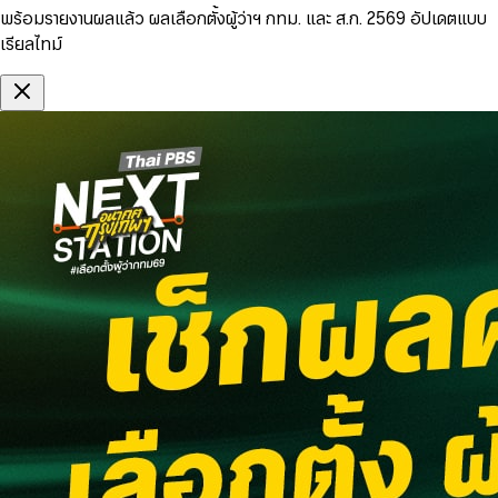
พร้อมรายงานผลแล้ว ผลเลือกตั้งผู้ว่าฯ กทม. และ ส.ก. 2569 อัปเดตแบบ
เรียลไทม์