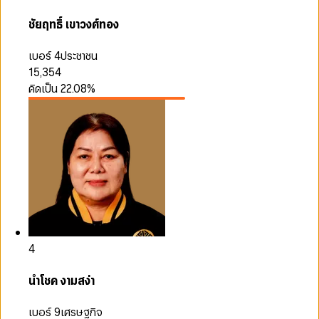
ชัยฤทธิ์ เขาวงศ์ทอง
เบอร์ 4
ประชาชน
15,354
คิดเป็น
22.08
%
4
นำโชค งามสง่า
เบอร์ 9
เศรษฐกิจ