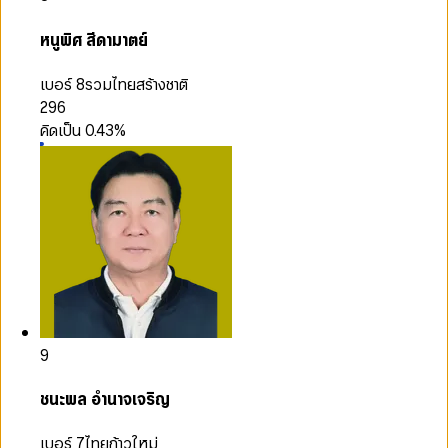
หนูพิศ สีดามาตย์
เบอร์ 8
รวมไทยสร้างชาติ
296
คิดเป็น
0.43
%
9
ชนะพล อำนาจเจริญ
เบอร์ 7
ไทยก้าวใหม่