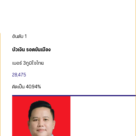
อันดับ
1
บัวเงิน รอดขันเมือง
เบอร์ 3
ภูมิใจไทย
28,475
คิดเป็น
40.94
%