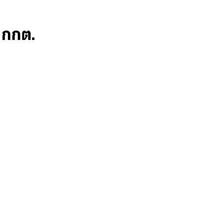
ก กกต.