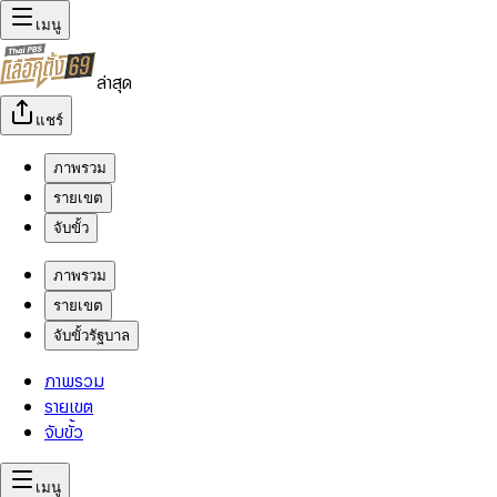
เมนู
ล่าสุด
แชร์
ภาพรวม
รายเขต
จับขั้ว
ภาพรวม
รายเขต
จับขั้วรัฐบาล
ภาพรวม
รายเขต
จับขั้ว
เมนู