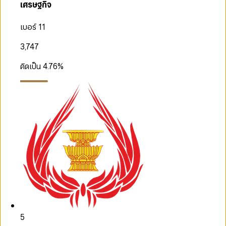
เศรษฐกิจ
เบอร์ 11
3,747
คิดเป็น
4.76
%
5