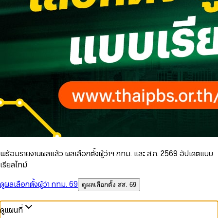
พร้อมรายงานผลแล้ว ผลเลือกตั้งผู้ว่าฯ กทม. และ ส.ก. 2569 อัปเดตแบบ
เรียลไทม์
ดูผลเลือกตั้งผู้ว่า กทม. 69
ดูผลเลือกตั้ง สส. 69
ดูแผนที่