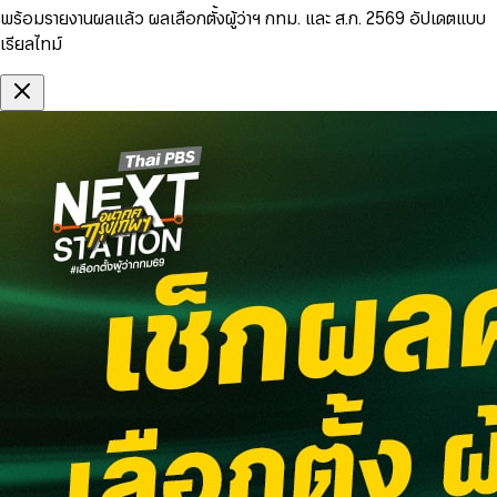
พร้อมรายงานผลแล้ว ผลเลือกตั้งผู้ว่าฯ กทม. และ ส.ก. 2569 อัปเดตแบบ
เรียลไทม์