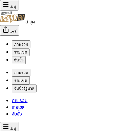
เมนู
ล่าสุด
แชร์
ภาพรวม
รายเขต
จับขั้ว
ภาพรวม
รายเขต
จับขั้วรัฐบาล
ภาพรวม
รายเขต
จับขั้ว
เมนู