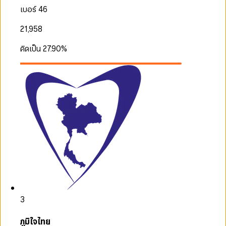
เบอร์ 46
21,958
คิดเป็น
27.90
%
3
ภูมิใจไทย