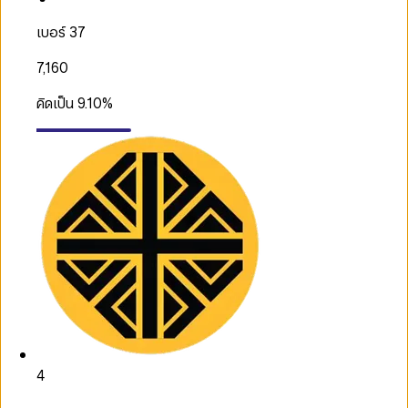
เบอร์ 37
7,160
คิดเป็น
9.10
%
4