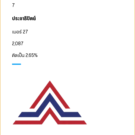
7
ประชาธิปัตย์
เบอร์ 27
2,087
คิดเป็น
2.65
%