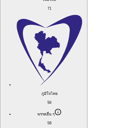
71
ภูมิใจไทย
56
พรรคอื่น ๆ
58