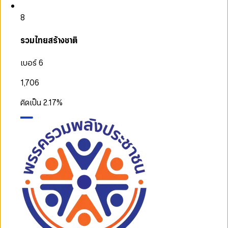
8
รวมไทยสร้างชาติ
เบอร์ 6
1,706
คิดเป็น
2.17
%