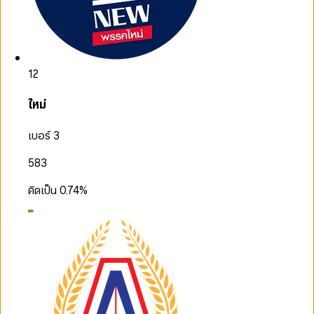
12
ใหม่
เบอร์ 3
583
คิดเป็น
0.74
%