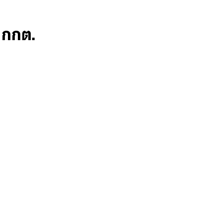
ก กกต.