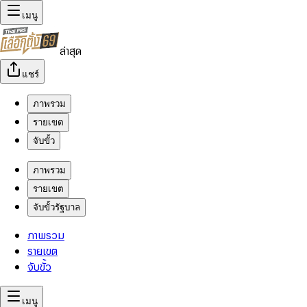
เมนู
ล่าสุด
แชร์
ภาพรวม
รายเขต
จับขั้ว
ภาพรวม
รายเขต
จับขั้วรัฐบาล
ภาพรวม
รายเขต
จับขั้ว
เมนู