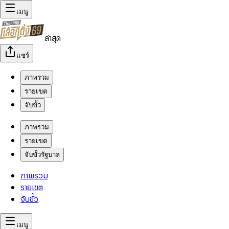
เมนู
ล่าสุด
แชร์
ภาพรวม
รายเขต
จับขั้ว
ภาพรวม
รายเขต
จับขั้วรัฐบาล
ภาพรวม
รายเขต
จับขั้ว
เมนู