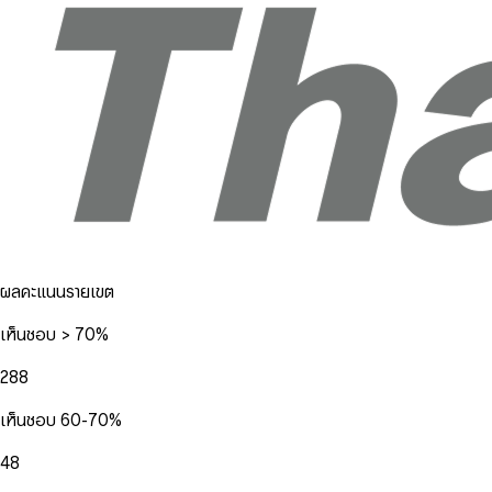
ผลคะแนนรายเขต
เห็นชอบ > 70%
288
เห็นชอบ 60-70%
48