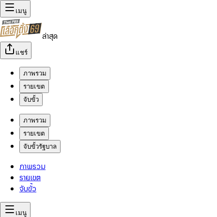
เมนู
ล่าสุด
แชร์
ภาพรวม
รายเขต
จับขั้ว
ภาพรวม
รายเขต
จับขั้วรัฐบาล
ภาพรวม
รายเขต
จับขั้ว
เมนู