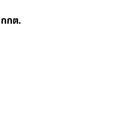
ก กกต.