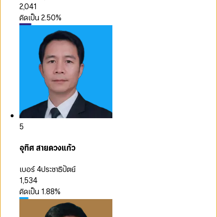
2,041
คิดเป็น
2.50
%
5
อุทิศ สายดวงแก้ว
เบอร์ 4
ประชาธิปัตย์
1,534
คิดเป็น
1.88
%