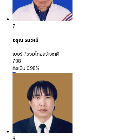
7
อรุณ ธนะหมี
เบอร์ 7
รวมไทยสร้างชาติ
798
คิดเป็น
0.98
%
8