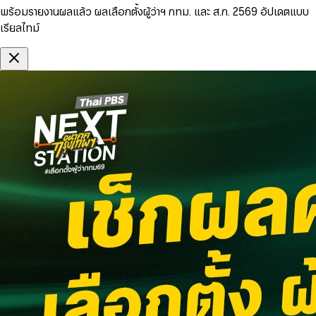
พร้อมรายงานผลแล้ว ผลเลือกตั้งผู้ว่าฯ กทม. และ ส.ก. 2569 อัปเดตแบบ
เรียลไทม์