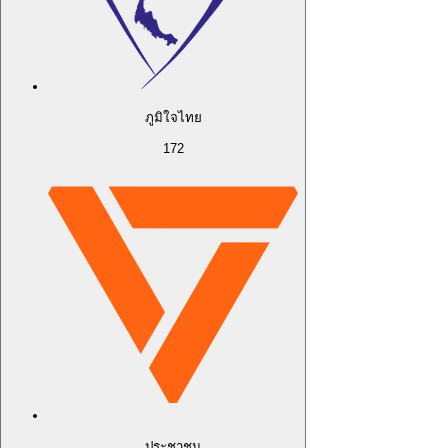
ภูมิใจไทย
172
ประชาชน