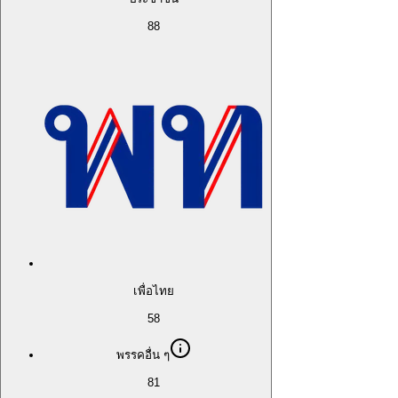
88
เพื่อไทย
58
พรรคอื่น ๆ
81