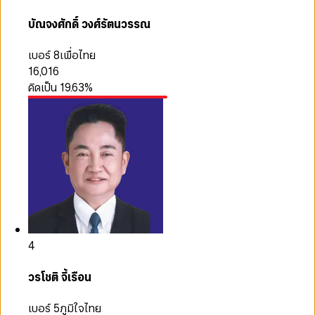
บัณจงศักดิ์ วงศ์รัตนวรรณ
เบอร์ 8
เพื่อไทย
16,016
คิดเป็น
19.63
%
4
วรโชติ จี้เรือน
เบอร์ 5
ภูมิใจไทย