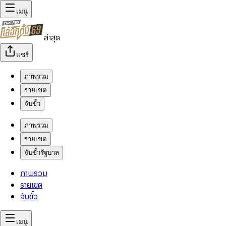
เมนู
ล่าสุด
แชร์
ภาพรวม
รายเขต
จับขั้ว
ภาพรวม
รายเขต
จับขั้วรัฐบาล
ภาพรวม
รายเขต
จับขั้ว
เมนู