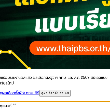
พร้อมรายงานผลแล้ว ผลเลือกตั้งผู้ว่าฯ กทม. และ ส.ก. 2569 อัปเดตแบบ
เรียลไทม์
ดูผลเลือกตั้งผู้ว่า กทม. 69
ดูผลเลือกตั้ง สส. 69
ดูแผนที่