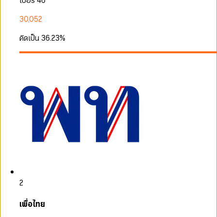
เบอร์ 46
30,052
คิดเป็น
36.23
%
2
เพื่อไทย