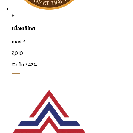
9
เพื่อชาติไทย
เบอร์ 2
2,010
คิดเป็น
2.42
%