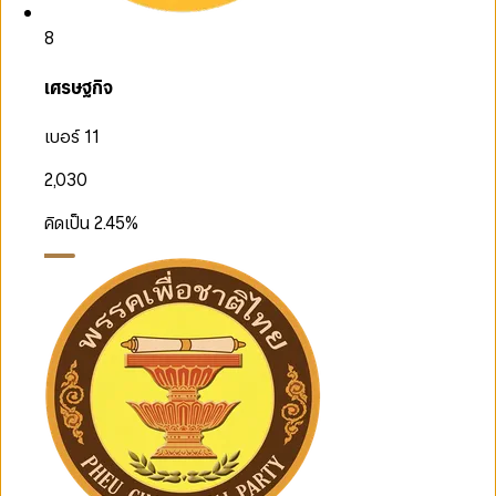
8
เศรษฐกิจ
เบอร์ 11
2,030
คิดเป็น
2.45
%