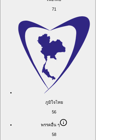
71
ภูมิใจไทย
56
พรรคอื่น ๆ
58