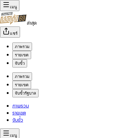
เมนู
ล่าสุด
แชร์
ภาพรวม
รายเขต
จับขั้ว
ภาพรวม
รายเขต
จับขั้วรัฐบาล
ภาพรวม
รายเขต
จับขั้ว
เมนู