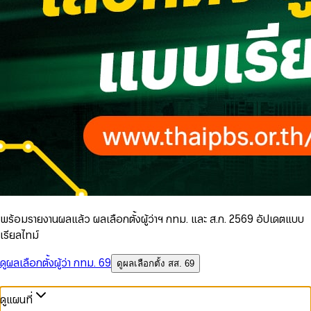
พร้อมรายงานผลแล้ว ผลเลือกตั้งผู้ว่าฯ กทม. และ ส.ก. 2569 อัปเดตแบบ
เรียลไทม์
ดูผลเลือกตั้งผู้ว่า กทม. 69
ดูผลเลือกตั้ง สส. 69
ดูแผนที่