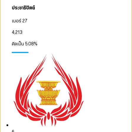
ประชาธิปัตย์
เบอร์ 27
4,213
คิดเป็น
5.08
%
6