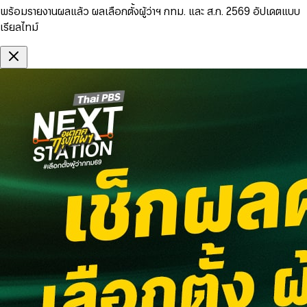
พร้อมรายงานผลแล้ว ผลเลือกตั้งผู้ว่าฯ กทม. และ ส.ก. 2569 อัปเดตแบบ
เรียลไทม์