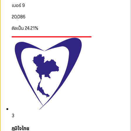
เบอร์ 9
20,086
คิดเป็น
24.21
%
3
ภูมิใจไทย