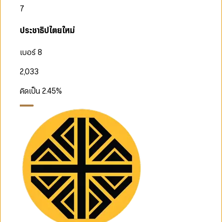
7
ประชาธิปไตยใหม่
เบอร์ 8
2,033
คิดเป็น
2.45
%