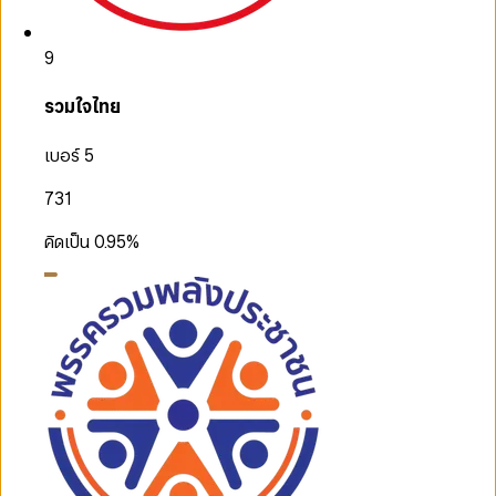
9
รวมใจไทย
เบอร์ 5
731
คิดเป็น
0.95
%