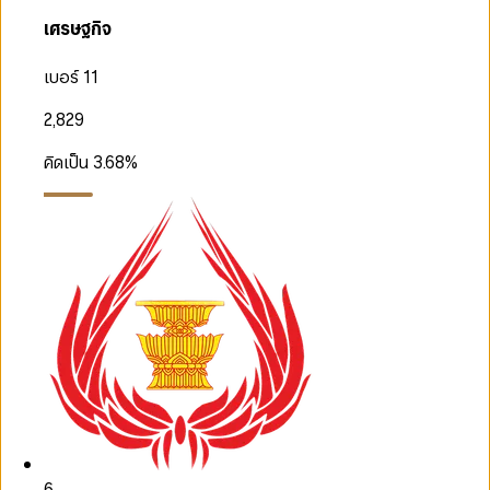
เศรษฐกิจ
เบอร์ 11
2,829
คิดเป็น
3.68
%
6