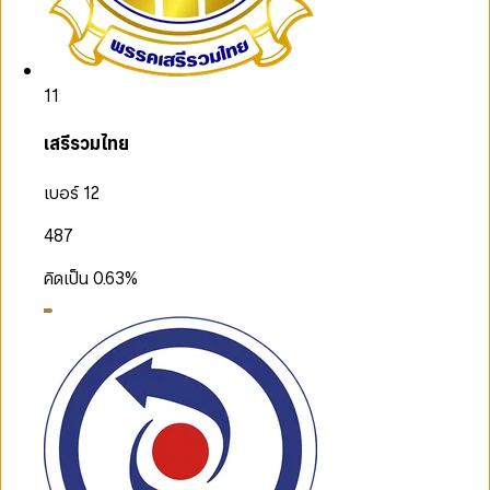
11
เสรีรวมไทย
เบอร์ 12
487
คิดเป็น
0.63
%