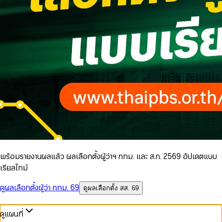
พร้อมรายงานผลแล้ว ผลเลือกตั้งผู้ว่าฯ กทม. และ ส.ก. 2569 อัปเดตแบบ
เรียลไทม์
ดูผลเลือกตั้งผู้ว่า กทม. 69
ดูผลเลือกตั้ง สส. 69
ดูแผนที่