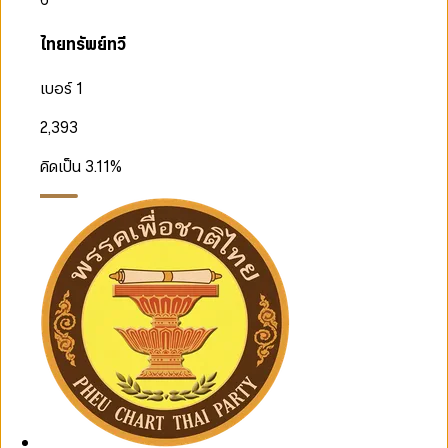
ไทยทรัพย์ทวี
เบอร์ 1
2,393
คิดเป็น
3.11
%