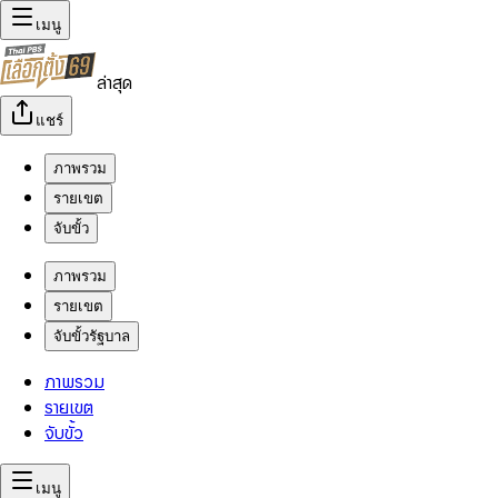
เมนู
ล่าสุด
แชร์
ภาพรวม
รายเขต
จับขั้ว
ภาพรวม
รายเขต
จับขั้วรัฐบาล
ภาพรวม
รายเขต
จับขั้ว
เมนู