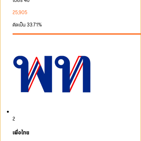
เบอร์ 46
25,905
คิดเป็น
33.71
%
2
เพื่อไทย