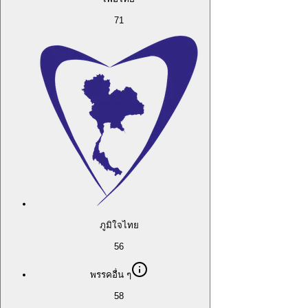
71
ภูมิใจไทย
56
พรรคอื่น ๆ
58