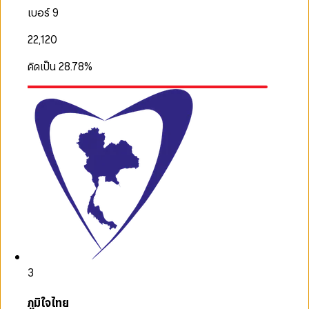
เบอร์ 9
22,120
คิดเป็น
28.78
%
3
ภูมิใจไทย