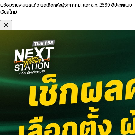
พร้อมรายงานผลแล้ว ผลเลือกตั้งผู้ว่าฯ กทม. และ ส.ก. 2569 อัปเดตแบบ
เรียลไทม์