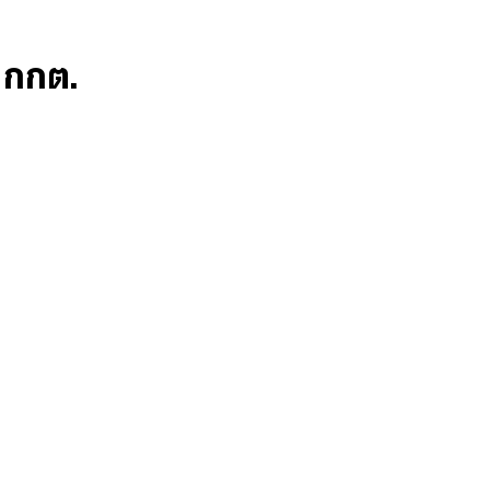
ก กกต.