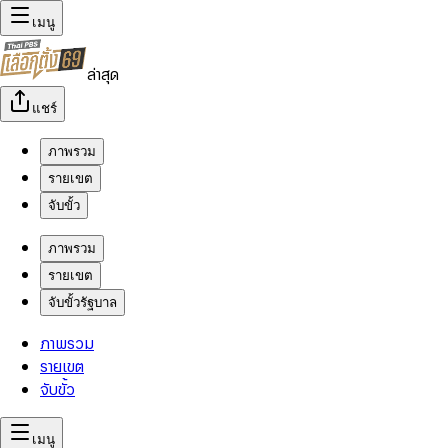
เมนู
ล่าสุด
แชร์
ภาพรวม
รายเขต
จับขั้ว
ภาพรวม
รายเขต
จับขั้วรัฐบาล
ภาพรวม
รายเขต
จับขั้ว
เมนู