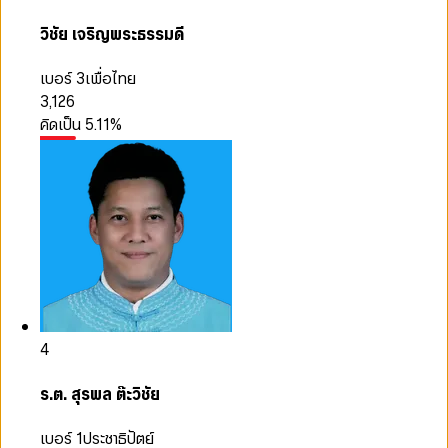
วิชัย เจริญพระธรรมดี
เบอร์ 3
เพื่อไทย
3,126
คิดเป็น
5.11
%
4
ร.ต. สุรพล ต๊ะวิชัย
เบอร์ 1
ประชาธิปัตย์