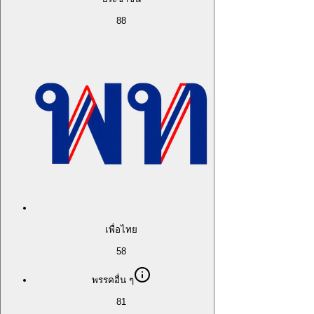
88
เพื่อไทย
58
พรรคอื่น ๆ
81