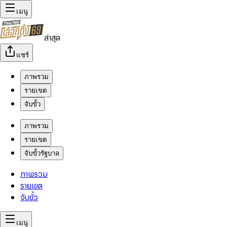
เมนู
ล่าสุด
แชร์
ภาพรวม
รายเขต
จับขั้ว
ภาพรวม
รายเขต
จับขั้วรัฐบาล
ภาพรวม
รายเขต
จับขั้ว
เมนู