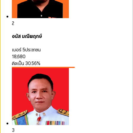
2
อนัส มณีพฤกษ์
เบอร์ 5
ประชาชน
18,680
คิดเป็น
30.56
%
3