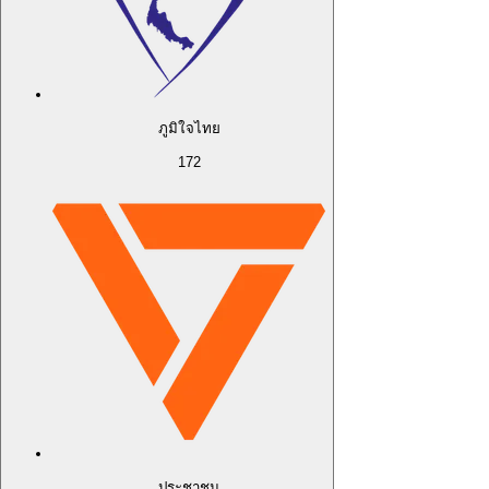
ภูมิใจไทย
172
ประชาชน