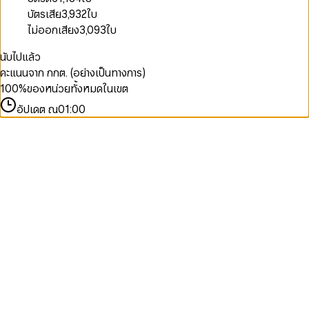
บัตรเสีย
3,932
ใบ
ไม่ออกเสียง
3,093
ใบ
นับไปแล้ว
คะแนนจาก กกต. (อย่างเป็นทางการ)
100
%
ของหน่วยทั้งหมดในเขต
อัปเดต ณ
01:00