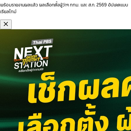
พร้อมรายงานผลแล้ว ผลเลือกตั้งผู้ว่าฯ กทม. และ ส.ก. 2569 อัปเดตแบบ
เรียลไทม์