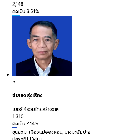
2,148
คิดเป็น
3.51
%
5
จำลอง รุ่งเรือง
เบอร์ 4
รวมไทยสร้างชาติ
1,310
คิดเป็น
2.14
%
ขุนยวม, เมืองแม่ฮ่องสอน, ปางมะผ้า, ปาย
บัตรดี
61,134
ใบ