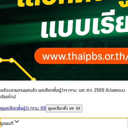
พร้อมรายงานผลแล้ว ผลเลือกตั้งผู้ว่าฯ กทม. และ ส.ก. 2569 อัปเดตแบบ
เรียลไทม์
ดูผลเลือกตั้งผู้ว่า กทม. 69
ดูผลเลือกตั้ง สส. 69
ดูแผนที่