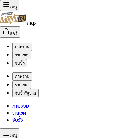
เมนู
ล่าสุด
แชร์
ภาพรวม
รายเขต
จับขั้ว
ภาพรวม
รายเขต
จับขั้วรัฐบาล
ภาพรวม
รายเขต
จับขั้ว
เมนู