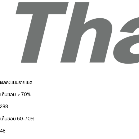
ผลคะแนนรายเขต
เห็นชอบ > 70%
288
เห็นชอบ 60-70%
48