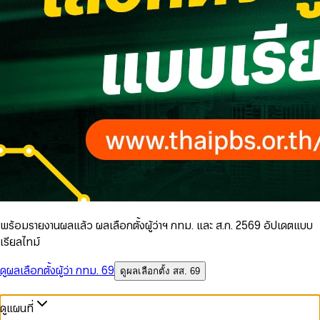
พร้อมรายงานผลแล้ว ผลเลือกตั้งผู้ว่าฯ กทม. และ ส.ก. 2569 อัปเดตแบบ
เรียลไทม์
ดูผลเลือกตั้งผู้ว่า กทม. 69
ดูผลเลือกตั้ง สส. 69
ดูแผนที่