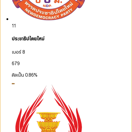
11
ประชาธิปไตยใหม่
เบอร์ 8
679
คิดเป็น
0.86
%