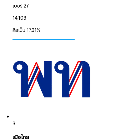
เบอร์ 27
14,103
คิดเป็น
17.91
%
3
เพื่อไทย