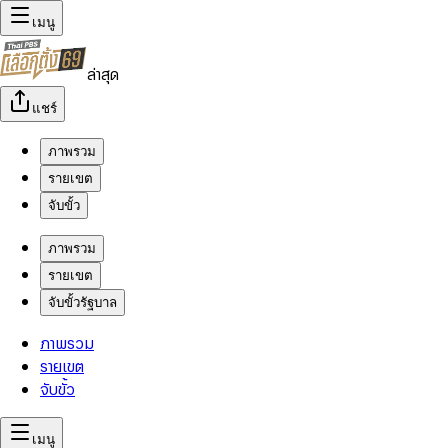
เมนู
ล่าสุด
แชร์
ภาพรวม
รายเขต
จับขั้ว
ภาพรวม
รายเขต
จับขั้วรัฐบาล
ภาพรวม
รายเขต
จับขั้ว
เมนู