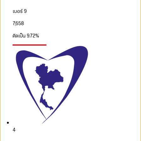
เบอร์ 9
7,658
คิดเป็น
9.72
%
4