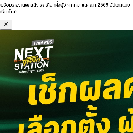
พร้อมรายงานผลแล้ว ผลเลือกตั้งผู้ว่าฯ กทม. และ ส.ก. 2569 อัปเดตแบบ
เรียลไทม์