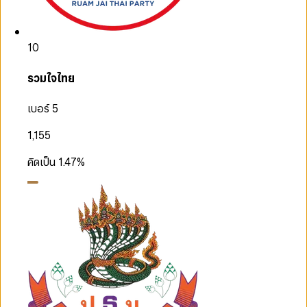
10
รวมใจไทย
เบอร์ 5
1,155
คิดเป็น
1.47
%