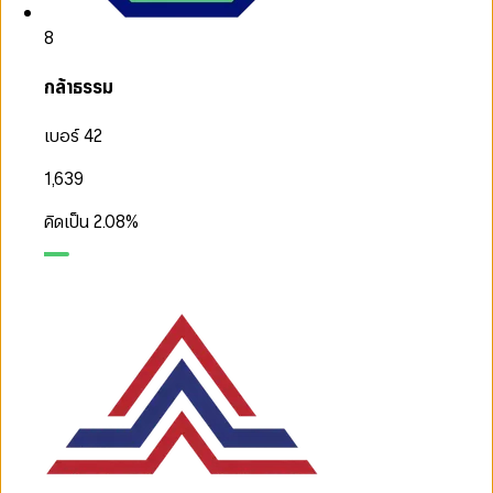
8
กล้าธรรม
เบอร์ 42
1,639
คิดเป็น
2.08
%