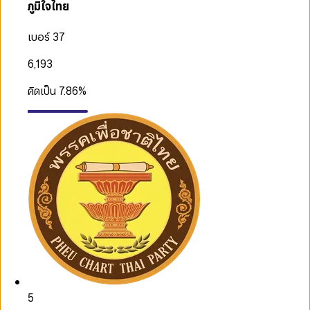
ภูมิใจไทย
เบอร์ 37
6,193
คิดเป็น
7.86
%
5