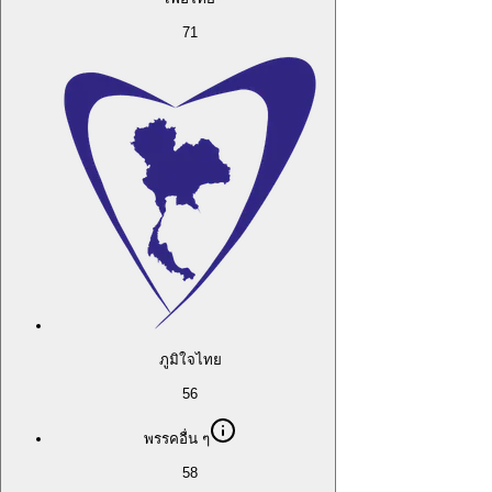
71
ภูมิใจไทย
56
พรรคอื่น ๆ
58