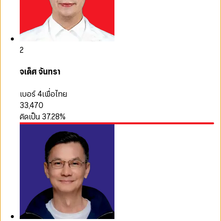
2
จเด็ศ จันทรา
เบอร์ 4
เพื่อไทย
33,470
คิดเป็น
37.28
%