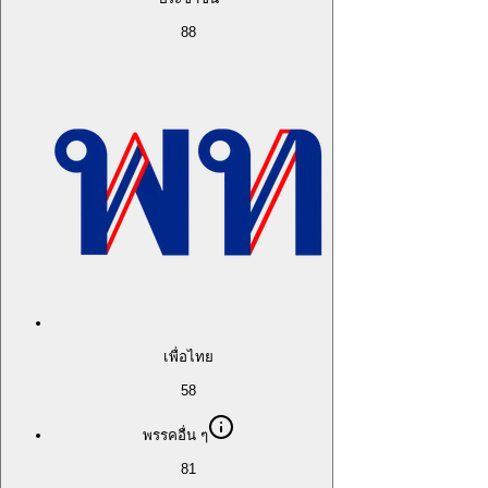
88
เพื่อไทย
58
พรรคอื่น ๆ
81