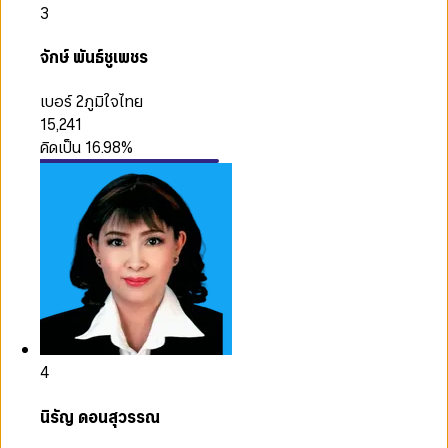
3
จักษ์ พันธ์ชูเพชร
เบอร์ 2
ภูมิใจไทย
15,241
คิดเป็น
16.98
%
4
นิรัญ ดอนสุวรรณ