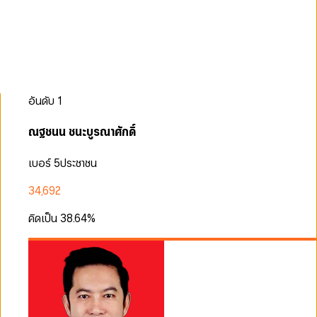
อันดับ
1
ณฐชนน ชนะบูรณาศักดิ์
เบอร์ 5
ประชาชน
34,692
คิดเป็น
38.64
%