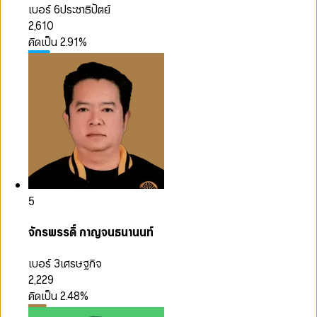
เบอร์ 6
ประชาธิปัตย์
2,610
คิดเป็น
2.91
%
5
จักรพรรดิ์ กาญจนธนานนท์
เบอร์ 3
เศรษฐกิจ
2,229
คิดเป็น
2.48
%