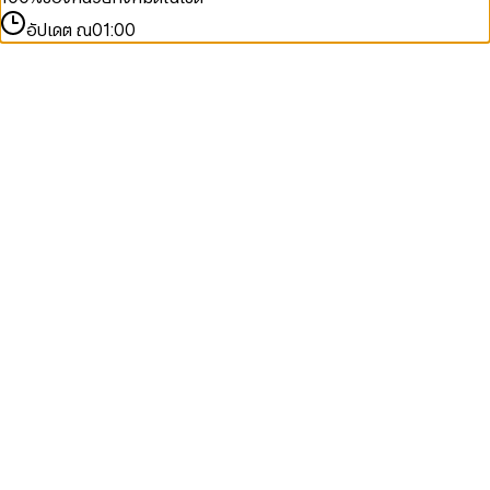
อัปเดต ณ
01:00