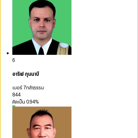
6
อาริฟ กุนนาบี
เบอร์ 7
กล้าธรรม
844
คิดเป็น
0.94
%