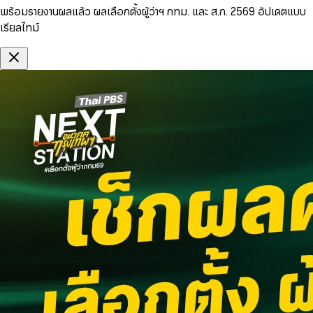
พร้อมรายงานผลแล้ว ผลเลือกตั้งผู้ว่าฯ กทม. และ ส.ก. 2569 อัปเดตแบบ
เรียลไทม์