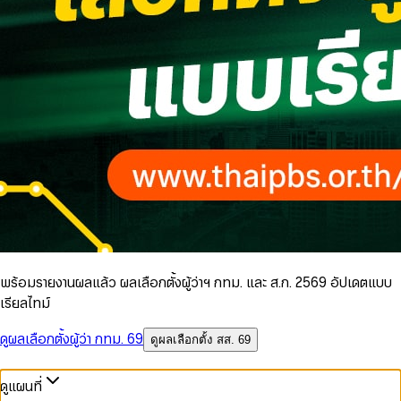
พร้อมรายงานผลแล้ว ผลเลือกตั้งผู้ว่าฯ กทม. และ ส.ก. 2569 อัปเดตแบบ
เรียลไทม์
ดูผลเลือกตั้งผู้ว่า กทม. 69
ดูผลเลือกตั้ง สส. 69
ดูแผนที่