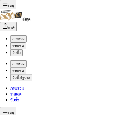
เมนู
ล่าสุด
แชร์
ภาพรวม
รายเขต
จับขั้ว
ภาพรวม
รายเขต
จับขั้วรัฐบาล
ภาพรวม
รายเขต
จับขั้ว
เมนู