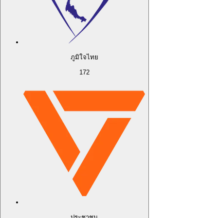
ภูมิใจไทย
172
ประชาชน