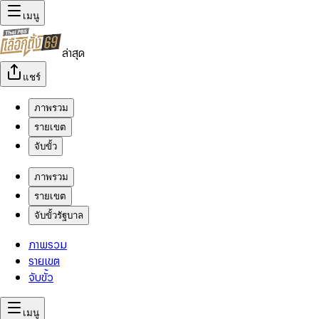
เมนู
ล่าสุด
แชร์
ภาพรวม
รายเขต
จับขั้ว
ภาพรวม
รายเขต
จับขั้วรัฐบาล
ภาพรวม
รายเขต
จับขั้ว
เมนู