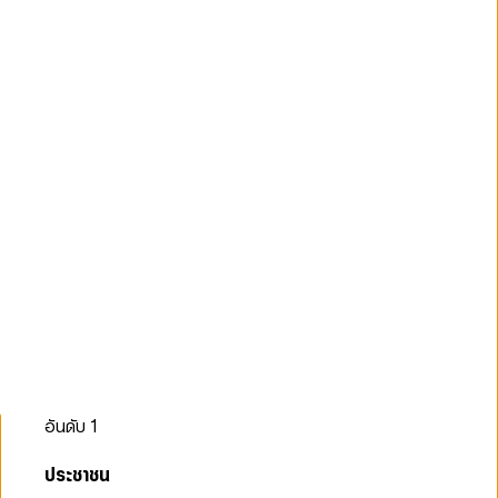
อันดับ
1
ประชาชน