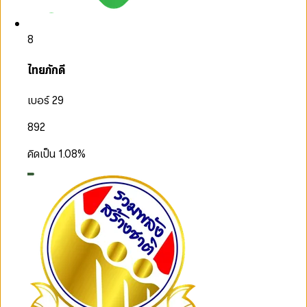
8
ไทยภักดี
เบอร์ 29
892
คิดเป็น
1.08
%