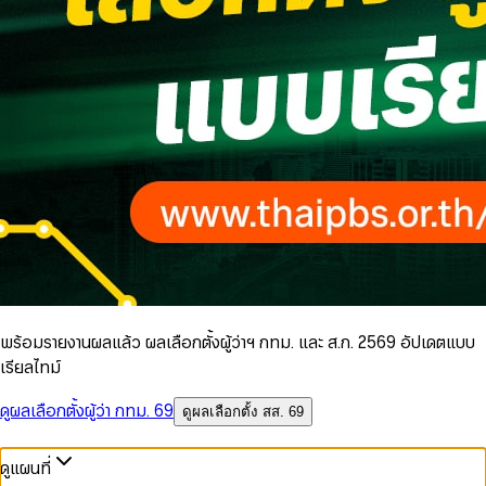
พร้อมรายงานผลแล้ว ผลเลือกตั้งผู้ว่าฯ กทม. และ ส.ก. 2569 อัปเดตแบบ
เรียลไทม์
ดูผลเลือกตั้งผู้ว่า กทม. 69
ดูผลเลือกตั้ง สส. 69
ดูแผนที่