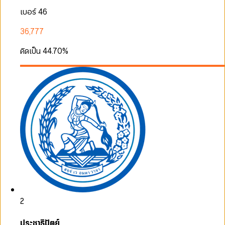
เบอร์ 46
36,777
คิดเป็น
44.70
%
2
ประชาธิปัตย์