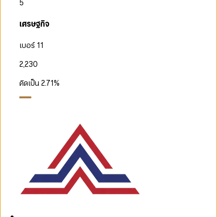
5
เศรษฐกิจ
เบอร์ 11
2,230
คิดเป็น
2.71
%