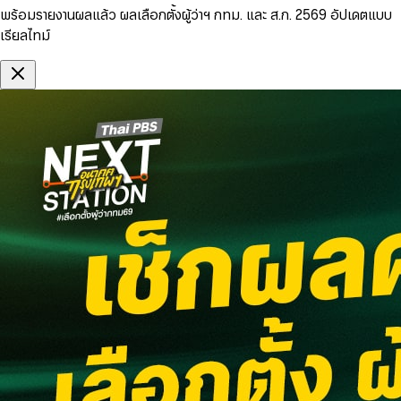
พร้อมรายงานผลแล้ว ผลเลือกตั้งผู้ว่าฯ กทม. และ ส.ก. 2569 อัปเดตแบบ
เรียลไทม์