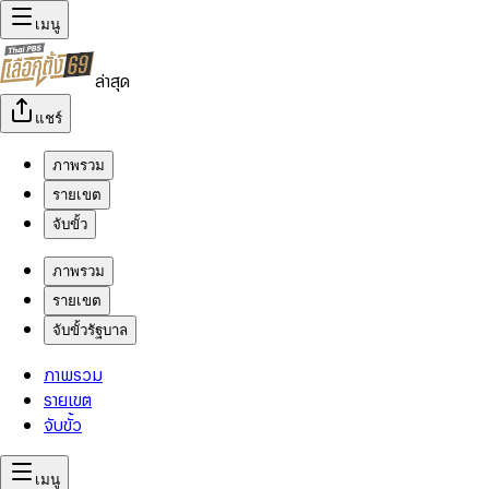
เมนู
ล่าสุด
แชร์
ภาพรวม
รายเขต
จับขั้ว
ภาพรวม
รายเขต
จับขั้วรัฐบาล
ภาพรวม
รายเขต
จับขั้ว
เมนู