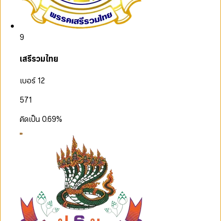
9
เสรีรวมไทย
เบอร์ 12
571
คิดเป็น
0.69
%