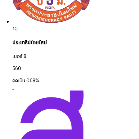
10
ประชาธิปไตยใหม่
เบอร์ 8
560
คิดเป็น
0.68
%