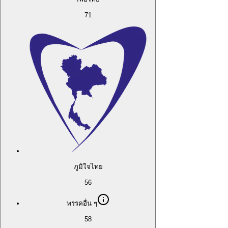
71
ภูมิใจไทย
56
พรรคอื่น ๆ
58