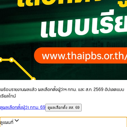
พร้อมรายงานผลแล้ว ผลเลือกตั้งผู้ว่าฯ กทม. และ ส.ก. 2569 อัปเดตแบบ
เรียลไทม์
ดูผลเลือกตั้งผู้ว่า กทม. 69
ดูผลเลือกตั้ง สส. 69
ดูแผนที่