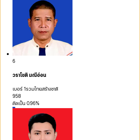
6
วราโชติ มณีอ่อน
เบอร์ 1
รวมไทยสร้างชาติ
958
คิดเป็น
0.96
%