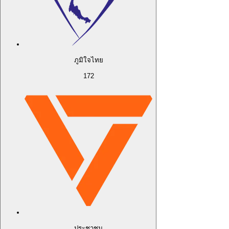
ภูมิใจไทย
172
ประชาชน