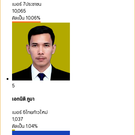
เบอร์ 7
ประชาชน
10,065
คิดเป็น
10.06
%
5
เอกนิติ ภูมา
เบอร์ 6
ไทยก้าวใหม่
1,037
คิดเป็น
1.04
%