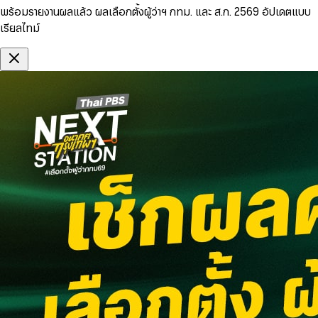
พร้อมรายงานผลแล้ว ผลเลือกตั้งผู้ว่าฯ กทม. และ ส.ก. 2569 อัปเดตแบบ
เรียลไทม์