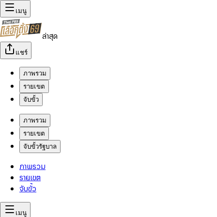
เมนู
ล่าสุด
แชร์
ภาพรวม
รายเขต
จับขั้ว
ภาพรวม
รายเขต
จับขั้วรัฐบาล
ภาพรวม
รายเขต
จับขั้ว
เมนู