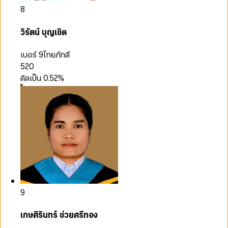
8
วิรัตน์ บุญเชิด
เบอร์ 9
ไทยภักดี
520
คิดเป็น
0.52
%
9
เกษศิรินทร์ ช่วยศรีทอง