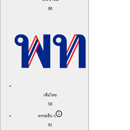
88
เพื่อไทย
58
พรรคอื่น ๆ
81