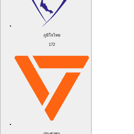
ภูมิใจไทย
172
ประชาชน