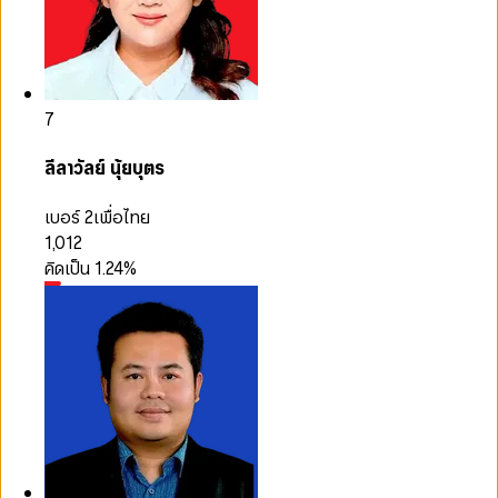
7
ลีลาวัลย์ นุ้ยบุตร
เบอร์ 2
เพื่อไทย
1,012
คิดเป็น
1.24
%