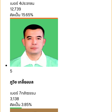
เบอร์ 4
ประชาชน
12,739
คิดเป็น
15.65
%
5
ภูวิช เกลี้ยงมล
เบอร์ 7
กล้าธรรม
3,138
คิดเป็น
3.85
%