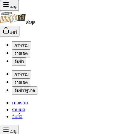
เมนู
ล่าสุด
แชร์
ภาพรวม
รายเขต
จับขั้ว
ภาพรวม
รายเขต
จับขั้วรัฐบาล
ภาพรวม
รายเขต
จับขั้ว
เมนู