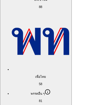
88
เพื่อไทย
58
พรรคอื่น ๆ
81