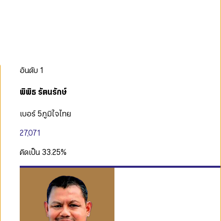
อันดับ
1
พิพิธ รัตนรักษ์
เบอร์ 5
ภูมิใจไทย
27,071
คิดเป็น
33.25
%