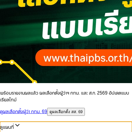
พร้อมรายงานผลแล้ว ผลเลือกตั้งผู้ว่าฯ กทม. และ ส.ก. 2569 อัปเดตแบบ
เรียลไทม์
ดูผลเลือกตั้งผู้ว่า กทม. 69
ดูผลเลือกตั้ง สส. 69
ดูแผนที่