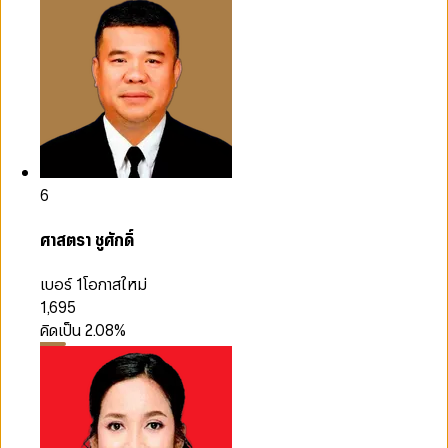
6
ศาสตรา ชูศักดิ์
เบอร์ 1
โอกาสใหม่
1,695
คิดเป็น
2.08
%