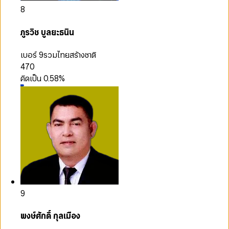
8
ภูรวิช บูลยะธนิน
เบอร์ 9
รวมไทยสร้างชาติ
470
คิดเป็น
0.58
%
9
พงษ์ศักดิ์ กุลเมือง