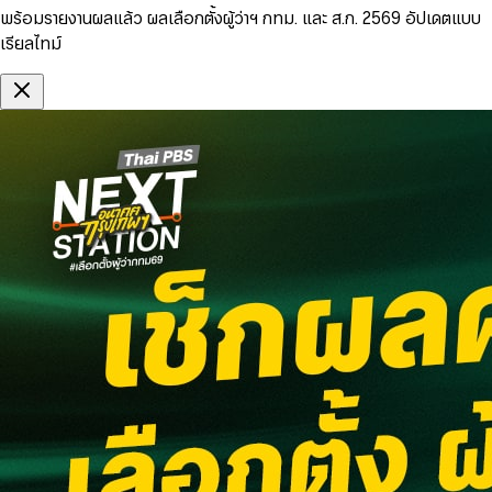
พร้อมรายงานผลแล้ว ผลเลือกตั้งผู้ว่าฯ กทม. และ ส.ก. 2569 อัปเดตแบบ
เรียลไทม์