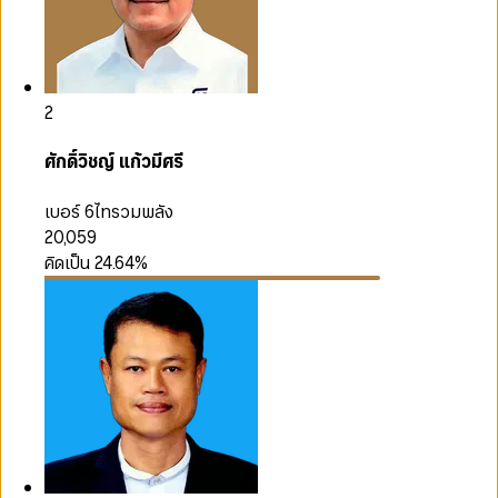
2
ศักดิ์วิชญ์ แก้วมีศรี
เบอร์ 6
ไทรวมพลัง
20,059
คิดเป็น
24.64
%