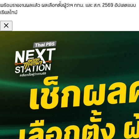
พร้อมรายงานผลแล้ว ผลเลือกตั้งผู้ว่าฯ กทม. และ ส.ก. 2569 อัปเดตแบบ
เรียลไทม์