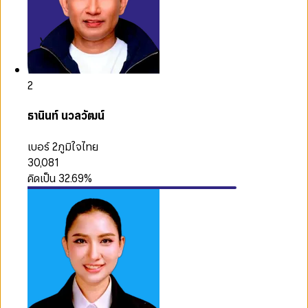
2
ธานินท์ นวลวัฒน์
เบอร์ 2
ภูมิใจไทย
30,081
คิดเป็น
32.69
%