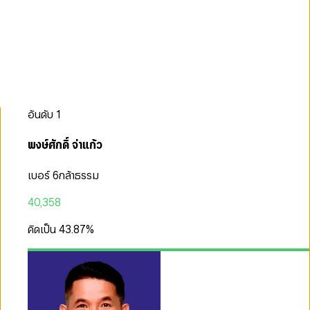
อันดับ
1
พงษ์ศักดิ์ จ่าแก้ว
เบอร์ 6
กล้าธรรม
40,358
คิดเป็น
43.87
%