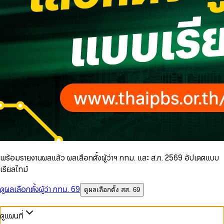
พร้อมรายงานผลแล้ว ผลเลือกตั้งผู้ว่าฯ กทม. และ ส.ก. 2569 อัปเดตแบบ
เรียลไทม์
ดูผลเลือกตั้งผู้ว่า กทม. 69
ดูผลเลือกตั้ง สส. 69
ดูแผนที่