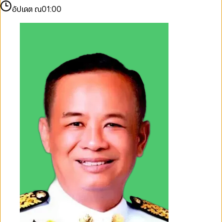
อัปเดต ณ
01:00