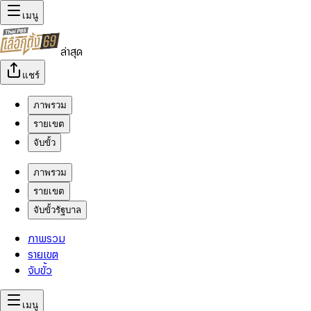
เมนู
ล่าสุด
แชร์
ภาพรวม
รายเขต
จับขั้ว
ภาพรวม
รายเขต
จับขั้วรัฐบาล
ภาพรวม
รายเขต
จับขั้ว
เมนู