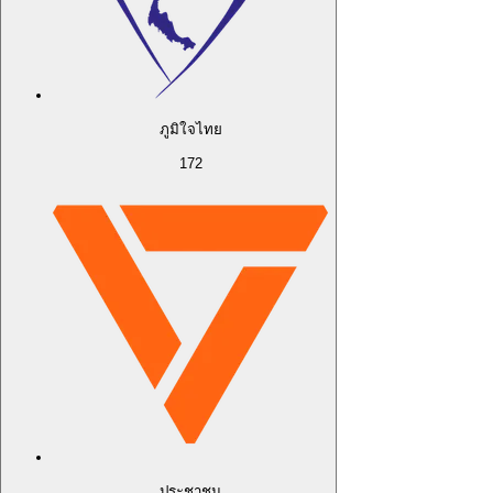
ภูมิใจไทย
172
ประชาชน