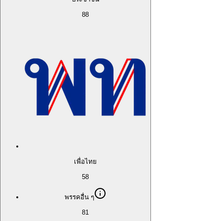
88
เพื่อไทย
58
พรรคอื่น ๆ
81