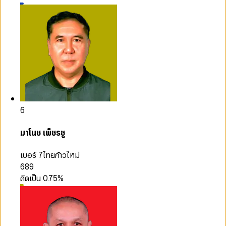
6
มาโนช เพ็ชรชู
เบอร์ 7
ไทยก้าวใหม่
689
คิดเป็น
0.75
%