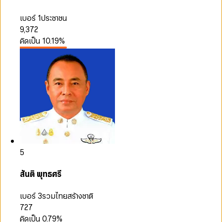
เบอร์ 1
ประชาชน
9,372
คิดเป็น
10.19
%
5
สันติ พุทธศรี
เบอร์ 3
รวมไทยสร้างชาติ
727
คิดเป็น
0.79
%