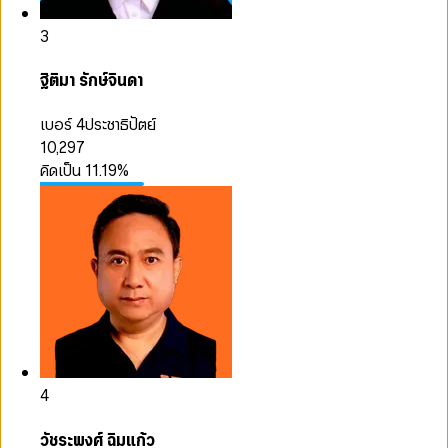
3
ฐิติมา รักษ์จินดา
เบอร์ 4
ประชาธิปัตย์
10,297
คิดเป็น
11.19
%
4
วัชระพงศ์ ฉิมแก้ว