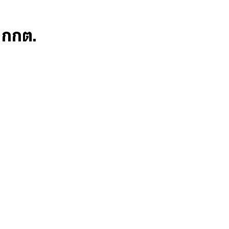
ก กกต.