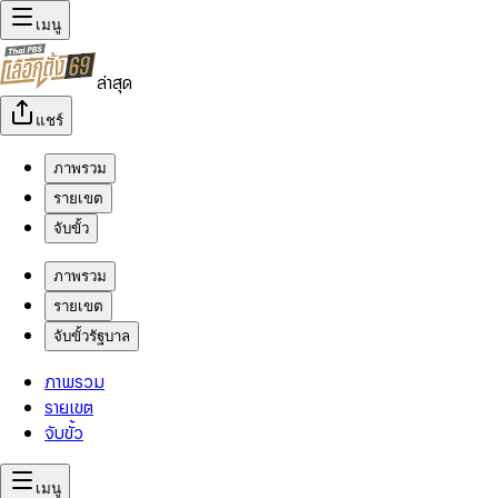
เมนู
ล่าสุด
แชร์
ภาพรวม
รายเขต
จับขั้ว
ภาพรวม
รายเขต
จับขั้วรัฐบาล
ภาพรวม
รายเขต
จับขั้ว
เมนู