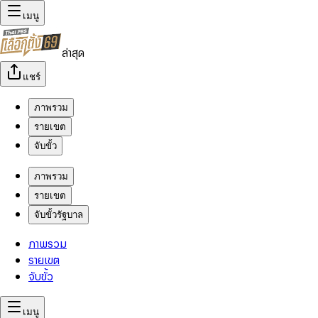
เมนู
ล่าสุด
แชร์
ภาพรวม
รายเขต
จับขั้ว
ภาพรวม
รายเขต
จับขั้วรัฐบาล
ภาพรวม
รายเขต
จับขั้ว
เมนู