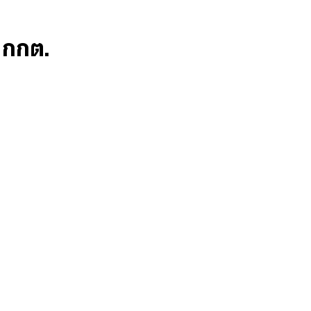
ก กกต.