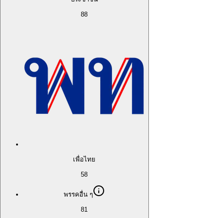
88
เพื่อไทย
58
พรรคอื่น ๆ
81