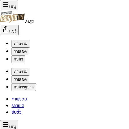
เมนู
ล่าสุด
แชร์
ภาพรวม
รายเขต
จับขั้ว
ภาพรวม
รายเขต
จับขั้วรัฐบาล
ภาพรวม
รายเขต
จับขั้ว
เมนู