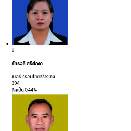
6
ภัทรวดี ศรีศักดา
เบอร์ 4
รวมไทยสร้างชาติ
394
คิดเป็น
0.44
%