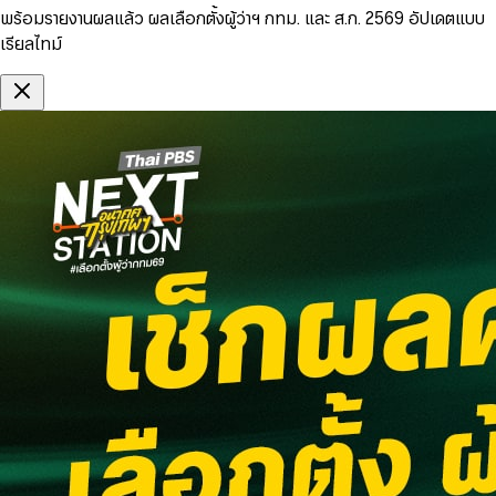
พร้อมรายงานผลแล้ว ผลเลือกตั้งผู้ว่าฯ กทม. และ ส.ก. 2569 อัปเดตแบบ
เรียลไทม์