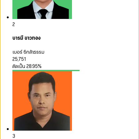
2
บารมี ขาวทอง
เบอร์ 6
กล้าธรรม
25,751
คิดเป็น
28.95
%
3