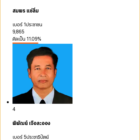
สมพร แซ่ลิ่ม
เบอร์ 1
ประชาชน
9,865
คิดเป็น
11.09
%
4
พิพัฌย์ เจือละออง
เบอร์ 5
ประชาธิปัตย์