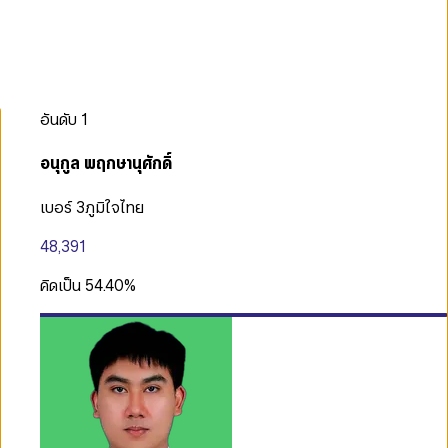
อันดับ
1
อนุกูล พฤกษานุศักดิ์
เบอร์ 3
ภูมิใจไทย
48,391
คิดเป็น
54.40
%