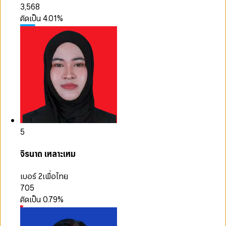
3,568
คิดเป็น
4.01
%
5
จิรนาถ เหลาะเหม
เบอร์ 2
เพื่อไทย
705
คิดเป็น
0.79
%