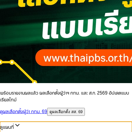
พร้อมรายงานผลแล้ว ผลเลือกตั้งผู้ว่าฯ กทม. และ ส.ก. 2569 อัปเดตแบบ
เรียลไทม์
ดูผลเลือกตั้งผู้ว่า กทม. 69
ดูผลเลือกตั้ง สส. 69
ดูแผนที่