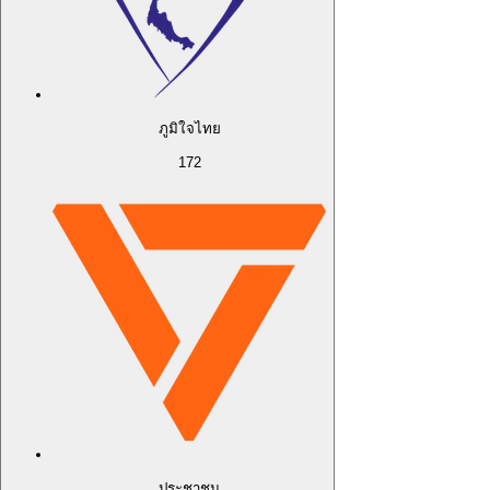
ภูมิใจไทย
172
ประชาชน