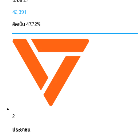
เบอร์ 27
42,391
คิดเป็น
47.72
%
2
ประชาชน