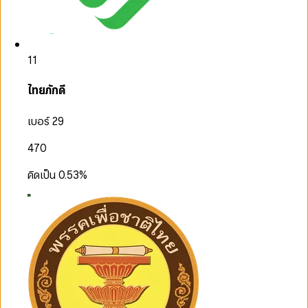
11
ไทยภักดี
เบอร์ 29
470
คิดเป็น
0.53
%