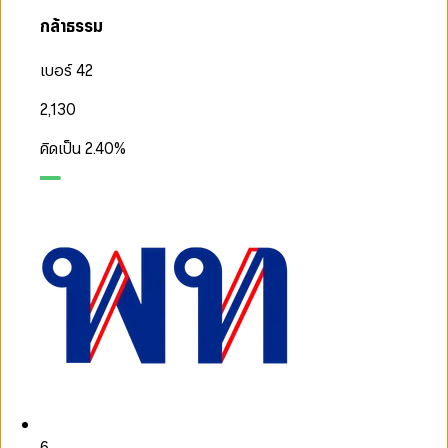
กล้าธรรม
เบอร์ 42
2,130
คิดเป็น
2.40
%
6