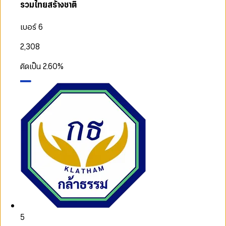
รวมไทยสร้างชาติ
เบอร์ 6
2,308
คิดเป็น
2.60
%
5