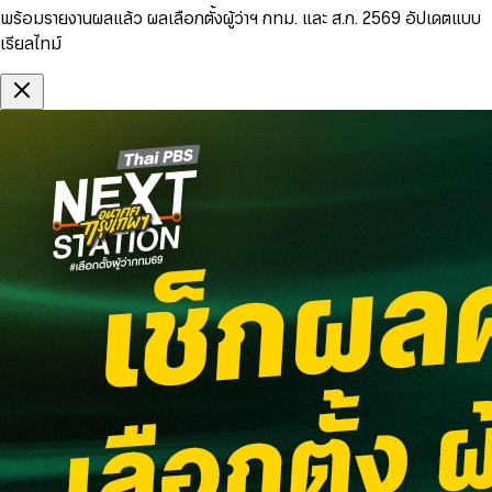
พร้อมรายงานผลแล้ว ผลเลือกตั้งผู้ว่าฯ กทม. และ ส.ก. 2569 อัปเดตแบบ
เรียลไทม์