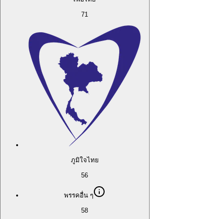
71
ภูมิใจไทย
56
พรรคอื่น ๆ
58