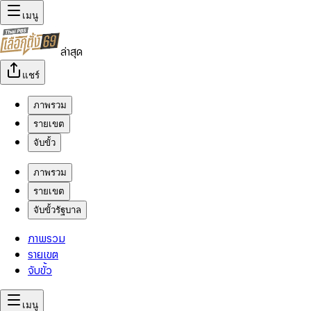
เมนู
ล่าสุด
แชร์
ภาพรวม
รายเขต
จับขั้ว
ภาพรวม
รายเขต
จับขั้วรัฐบาล
ภาพรวม
รายเขต
จับขั้ว
เมนู