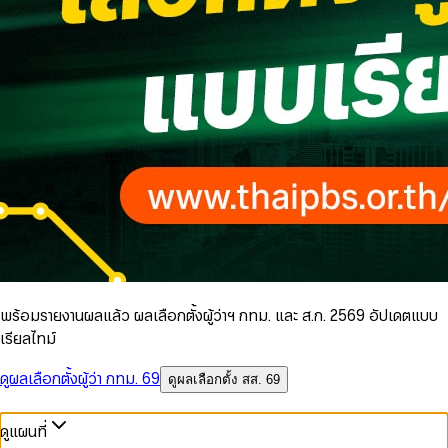
พร้อมรายงานผลแล้ว ผลเลือกตั้งผู้ว่าฯ กทม. และ ส.ก. 2569 อัปเดตแบบ
เรียลไทม์
ดูผลเลือกตั้งผู้ว่า กทม. 69
ดูผลเลือกตั้ง สส. 69
ดูแผนที่