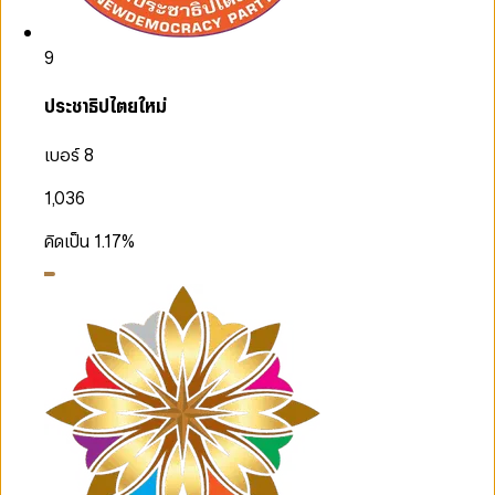
9
ประชาธิปไตยใหม่
เบอร์ 8
1,036
คิดเป็น
1.17
%