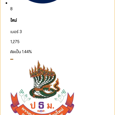
8
ใหม่
เบอร์ 3
1,275
คิดเป็น
1.44
%