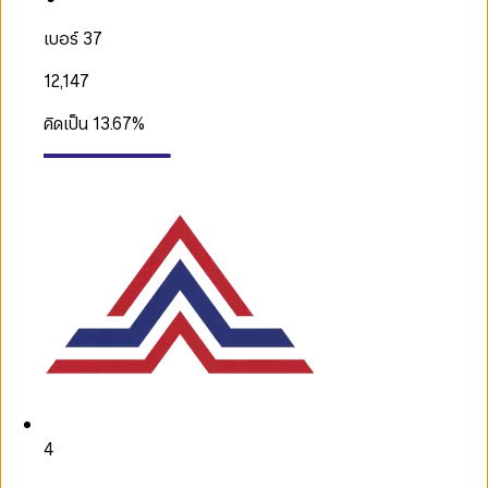
เบอร์ 37
12,147
คิดเป็น
13.67
%
4