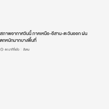
สภาพอากาศวันนี้ ภาคเหนือ-อีสาน-ตะวันออก ฝน
ตกหนักมากบางพื้นที่
44 นาทีที่แล้ว
สังคม