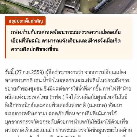
สรุปประเด็นสำคัญ
กฟผ.ร่วมกับเนคเทคพัฒนาระบบตรวจความปลอดภัย
เขื่อนที่ทันสมัย สามารถเเจ้งเตือนและเฝ้าระวังเมื่อเกิด
ความผิดปกติของเขื่อน
วันนี้ (27 ก.ย.2559) ผู้สื่อข่าวรายงานว่า จากการเปลี่ยนแปลง
ทางธรรมชาติ เช่น น้ำป่าไหลหลากและแผ่นดินไหว รวมถึงการ
ขยายตัวของชุมชน ซึ่งมีผลต่อการใช้น้ำที่มากขึ้น การไฟฟ้าฝ่าย
ผลิตแห่งประเทศไทย (กฟผ.) จึงได้ร่วมมือกับศูนย์เทคโนโลยี
อิเล็กทรอนิกส์และคอมพิวเตอร์แห่งชาติ (เนคเทค) พัฒนา
ระบบการสร้างความปลอดภัยเขื่อน จากเดิมที่เน้นการใช้
บุคลากรตรวจวัดยกระดับด้วยการนำเทคโนโลยีมาใช้ด้วยเพื่อ
ความรวดเร็วและเเม่นยำ ผ่านระบบตรวจวัดข้อมูลระยะไกลด้าน