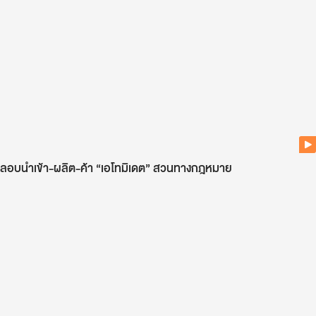
ลอบนำเข้า-ผลิต-ค้า “เอโทมิเดต” สวนทางกฎหมาย