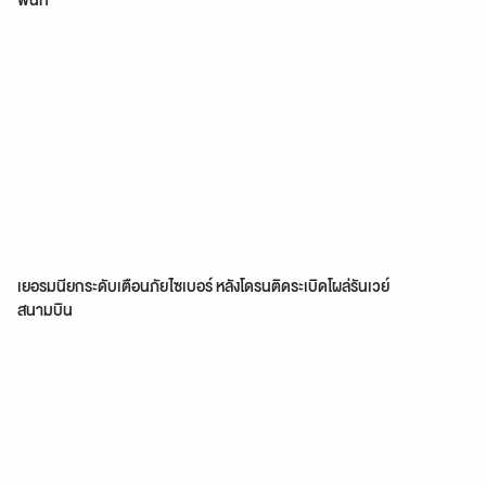
เยอรมนียกระดับเตือนภัยไซเบอร์ หลังโดรนติดระเบิดโผล่รันเวย์
สนามบิน