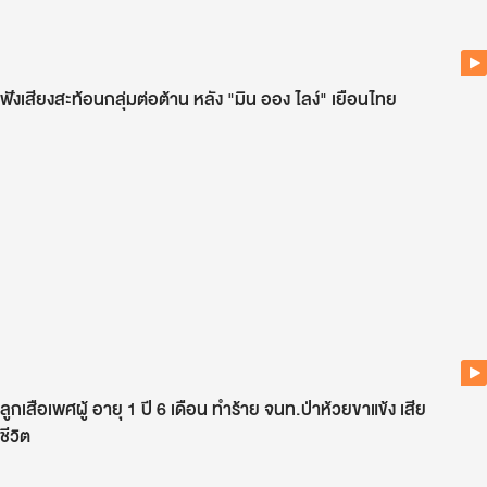
ฟังเสียงสะท้อนกลุ่มต่อต้าน หลัง "มิน ออง ไลง์" เยือนไทย
ลูกเสือเพศผู้ อายุ 1 ปี 6 เดือน ทำร้าย จนท.ป่าห้วยขาแข้ง เสีย
ชีวิต