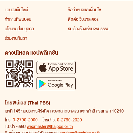
แผนผังเว็บไซต์
ข้อกำหนดและเงื่อนไข
คำถามที่พบบ่อย
ติดต่อเว็บมาสเตอร์
นโยบายส่วนบุคคล
รับเรื่องร้องเรียนจริยธรรม
ร่วมงานกับเรา
ดาวน์โหลด แอปพลิเคชัน
ไทยพีบีเอส (Thai PBS)
เลขที่ 145 ถนนวิภาวดีรังสิต แขวงตลาดบางเขน เขตหลักสี่ กรุงเทพฯ 10210
โทร.
0-2790-2000
โทรสาร.
0-2790-2020
แนะนำ - ติชม
webmaster@thaipbs.or.th
ติดต่องานเอกสาร หนังสือราชการ
saraban@thaipbs.or.th