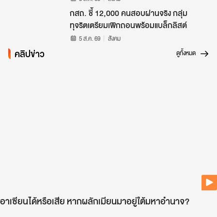
กสถ. ชี้ 12,000 คนสอบผ่านจริง กลุ่ม
ทุจริตเตรียมเพิกถอนพร้อมแบล็กลิสต์
5 ส.ค. 69
สังคม
คลิปข่าว
ดูทั้งหมด
อาเซียนได้หรือเสีย หากผลักเมียนมาอยู่ใต้มหาอำนาจ?