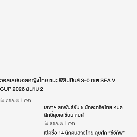
วอลเลย์บอลหญิงไทย ชนะ ฟิลิปปินส์ 3-0 เซต SEA V
CUP 2026 สนาม 2
7 ส.ค. 69
กีฬา
เลขาฯ สหพันธ์ยัน 5 นักตะกร้อไทย หมด
สิทธิ์ลุยเอเชียนเกมส์
6 ส.ค. 69
กีฬา
เปิดชื่อ 14 นักตบสาวไทย ลุยศึก “ซีวีคัพ”