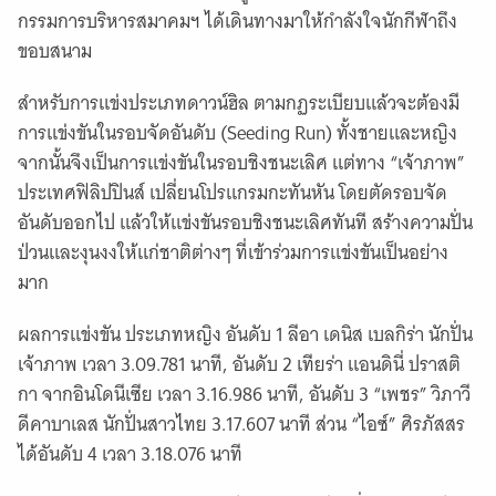
กรรมการบริหารสมาคมฯ ได้เดินทางมาให้กำลังใจนักกีฬาถึง
ขอบสนาม
สำหรับการแข่งประเภทดาวน์ฮิล ตามกฏระเบียบแล้วจะต้องมี
การแข่งขันในรอบจัดอันดับ (Seeding Run) ทั้งชายและหญิง
จากนั้นจึงเป็นการแข่งขันในรอบชิงชนะเลิศ แต่ทาง “เจ้าภาพ”
ประเทศฟิลิปปินส์ เปลี่ยนโปรแกรมกะทันหัน โดยตัดรอบจัด
อันดับออกไป แล้วให้แข่งขันรอบชิงชนะเลิศทันที สร้างความปั่น
ป่วนและงุนงงให้แก่ชาติต่างๆ ที่เข้าร่วมการแข่งขันเป็นอย่าง
มาก
ผลการแข่งขัน ประเภทหญิง อันดับ 1 ลีอา เดนิส เบลกิร่า นักปั่น
เจ้าภาพ เวลา 3.09.781 นาที, อันดับ 2 เทียร่า แอนดินี่ ปราสติ
กา จากอินโดนีเซีย เวลา 3.16.986 นาที, อันดับ 3 “เพชร” วิภาวี
ดีคาบาเลส นักปั่นสาวไทย 3.17.607 นาที ส่วน “ไอซ์” ศิรภัสสร
ได้อันดับ 4 เวลา 3.18.076 นาที