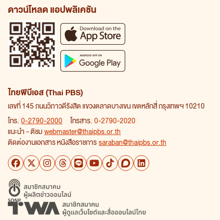
ดาวน์โหลด แอปพลิเคชัน
ไทยพีบีเอส (Thai PBS)
เลขที่ 145 ถนนวิภาวดีรังสิต แขวงตลาดบางเขน เขตหลักสี่ กรุงเทพฯ 10210
โทร.
0-2790-2000
โทรสาร.
0-2790-2020
แนะนำ - ติชม
webmaster@thaipbs.or.th
ติดต่องานเอกสาร หนังสือราชการ
saraban@thaipbs.or.th