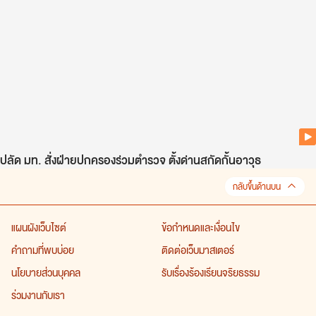
ปลัด มท. สั่งฝ่ายปกครองร่วมตำรวจ ตั้งด่านสกัดกั้นอาวุธ
กลับขึ้นด้านบน
แผนผังเว็บไซต์
ข้อกำหนดและเงื่อนไข
คำถามที่พบบ่อย
ติดต่อเว็บมาสเตอร์
นโยบายส่วนบุคคล
รับเรื่องร้องเรียนจริยธรรม
ร่วมงานกับเรา