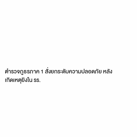
ตำรวจภูธรภาค 1 สั่งยกระดับความปลอดภัย หลัง
เกิดเหตุยิงใน รร.