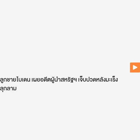
ลูกชายไบเดน เผยอดีตผู้นำสหรัฐฯ เจ็บปวดหลังมะเร็ง
ลุกลาม