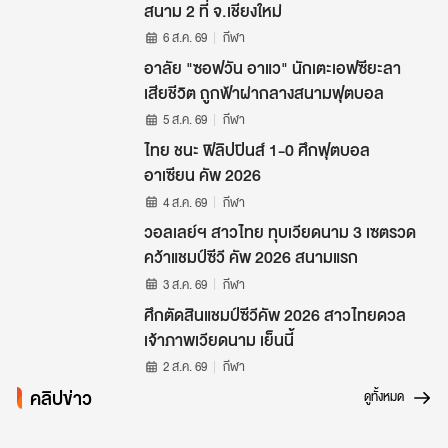
สนาม 2 ที่ จ.เชียงใหม่
6 ส.ค. 69
กีฬา
อาลัย "ซอฟวัน อาแว" นักเตะเอฟซียะลา
เสียชีวิต ถูกฟ้าผ่ากลางสนามฟุตบอล
5 ส.ค. 69
กีฬา
ไทย ชนะ ฟิลิปปินส์ 1-0 ศึกฟุตบอล
อาเซียน คัพ 2026
4 ส.ค. 69
กีฬา
วอลเลย์ฯ สาวไทย ทุบเวียดนาม 3 เซตรวด
คว้าแชมป์ซีวี คัพ 2026 สนามแรก
3 ส.ค. 69
กีฬา
ศึกตัดสินแชมป์ซีวีคัพ 2026 สาวไทยดวล
เจ้าภาพเวียดนาม เย็นนี้
2 ส.ค. 69
กีฬา
คลิปข่าว
ดูทั้งหมด