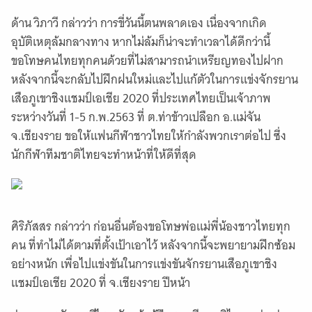
ด้าน วิภาวี กล่าวว่า การขี่วันนี้ตนพลาดเอง เนื่องจากเกิด
อุบัติเหตุล้มกลางทาง หากไม่ล้มก็น่าจะทำเวลาได้ดีกว่านี้
ขอโทษคนไทยทุกคนด้วยที่ไม่สามารถนำเหรียญทองไปฝาก
หลังจากนี้จะกลับไปฝึกฝนใหม่และไปแก้ตัวในการแข่งจักรยาน
เสือภูเขาชิงแชมป์เอเชีย 2020 ที่ประเทศไทยเป็นเจ้าภาพ
ระหว่างวันที่ 1-5 ก.พ.2563 ที่ ต.ท่าข้าวเปลือก อ.แม่จัน
จ.เชียงราย ขอให้แฟนกีฬาชาวไทยให้กำลังพวกเราต่อไป ซึ่ง
นักกีฬาทีมชาติไทยจะทำหน้าที่ให้ดีที่สุด
ศิริภัสสร กล่าวว่า ก่อนอื่นต้องขอโทษพ่อแม่พี่น้องชาวไทยทุก
คน ที่ทำไม่ได้ตามที่ตั้งเป้าเอาไว้ หลังจากนี้จะพยายามฝึกซ้อม
อย่างหนัก เพื่อไปแข่งขันในการแข่งขันจักรยานเสือภูเขาชิง
แชมป์เอเชีย 2020 ที่ จ.เชียงราย ปีหน้า