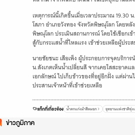
เหตุการณ์นี้เกิดขึ้นเมื่อเวลาประมาณ 19.30 น
โสภา อำเภอวังทอง จังหวัดพิษณุโลก โดยหลังเก
พิษณุโลก ประเมินสถานการณ์ โดยใช้เชือกเข้าช
สู้กับกระแสน้ำที่ไหลแรง เข้าช่วยเหลือผู้ปร
นายชัยชนะ เสือเพ็ง ผู้ประกอบการจุดบริการนั
น.สังเกตเห็นน้ำเปลี่ยนสี จากเคยใสสะอาดและมี
เอกลักษณ์ ไปเก็บข้าวของที่อยู่อีกฝั่ง แต่ผ่า
ประสานเจ้าหน้าที่เข้าช่วยเหลือ
น้ำตกแก่งม้าสีหมอก
อุทยานแห่งชาติทุ่
แท็กที่เกี่ยวข้อง
ข่าวภูมิภาค