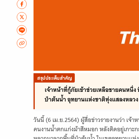
สรุปประเด็นสำคัญ
เจ้าหน้าที่กู้ภัยเข้าช่วยเหลือชายคนหนึ่ง
ป่าต้นน้ำ อุทยานแห่งชาติทุ่งแสลงหลวง 
วันนี้ (6 เม.ย.2564) ผู้สื่อข่าวรายงานว่า เจ้
คนงานน้ำตกแก่งม้าสีหมอก หลังติดอยู่เกาะกลา
หลากมาจากพื้นที่ป่าต้นน้ำ ในเขตอุทยานแห่