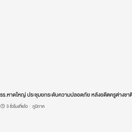
รร.หาดใหญ่ ประชุมยกระดับความปลอดภัย หลังอดีตครูต่างชาติโ
3 ชั่วโมงที่แล้ว
ภูมิภาค