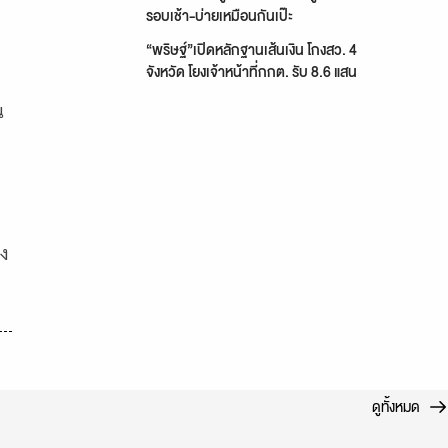
รอบเช้า-บ่ายเหมือนกันเป๊ะ
“พริษฐ์”เปิดหลักฐานเส้นเงิน โกงสว. 4
จังหวัด โยงเจ้าหน้าที่กกต. รับ 8.6 แสน
น
อง
ดูทั้งหมด